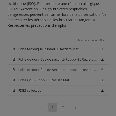
octhilinone (ISO). Peut produire une réaction allergique.
EUH211-Attention! Des gouttelettes respirables
dangereuses peuvent se former lors de la pulvérisation. Ne
pas respirer les aérosols ni les brouillards.Dangereux.
Respecter les précautions d'emploi
Télécharger Adobe Reader
Fiche technique Rubbol BL Rezisto Mat
Fiche de données de sécurité Rubbol BL Rezisto Mat Base W05
Fiche de données de sécurité Rubbol BL Rezisto Mat Base N00
Fiche QCE Rubbol BL Rezisto Mat
FDES collective
1
2