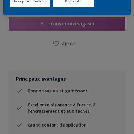
Accept All Cookies
Reject All
Ajouter à la liste d’achats
Trouver un magasin
Ajouter
Principaux avantages
Bonne tension et garnissant
Excellente résistance à l'usure, à
l'encrassement et aux taches
Grand confort d'application