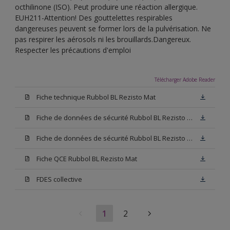
octhilinone (ISO). Peut produire une réaction allergique.
EUH211-Attention! Des gouttelettes respirables
dangereuses peuvent se former lors de la pulvérisation. Ne
pas respirer les aérosols ni les brouillards.Dangereux.
Respecter les précautions d'emploi
Télécharger Adobe Reader
Fiche technique Rubbol BL Rezisto Mat
Fiche de données de sécurité Rubbol BL Rezisto Mat Base W05
Fiche de données de sécurité Rubbol BL Rezisto Mat Base N00
Fiche QCE Rubbol BL Rezisto Mat
FDES collective
1
2