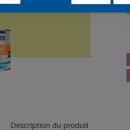
Q
Description du produit