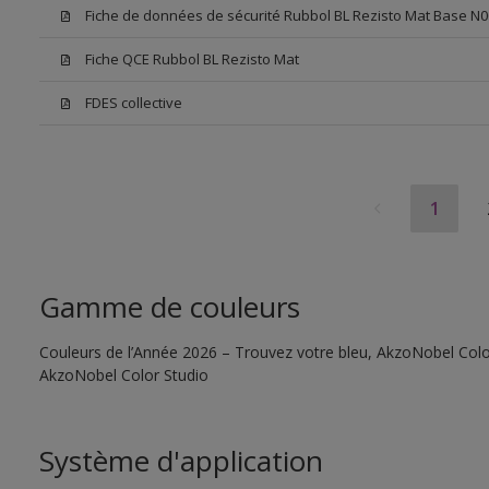
Fiche de données de sécurité Rubbol BL Rezisto Mat Base N0
Fiche QCE Rubbol BL Rezisto Mat
FDES collective
1
Gamme de couleurs
Couleurs de l’Année 2026 – Trouvez votre bleu, AkzoNobel Color S
AkzoNobel Color Studio
Système d'application