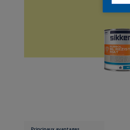
Principaux avantages