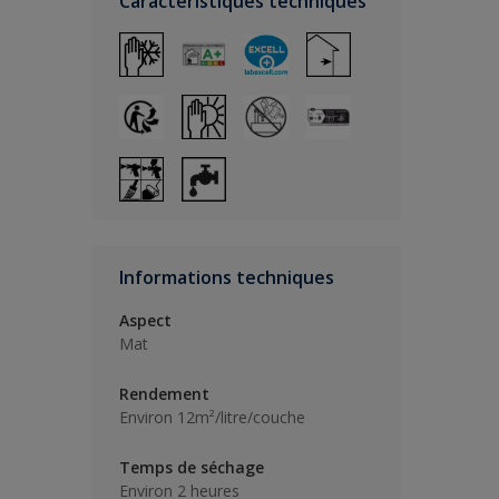
Caractéristiques techniques
Informations techniques
Aspect
Mat
Rendement
Environ 12m²/litre/couche
Temps de séchage
Environ 2 heures