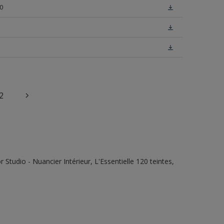
0
2
tudio - Nuancier Intérieur, L'Essentielle 120 teintes,