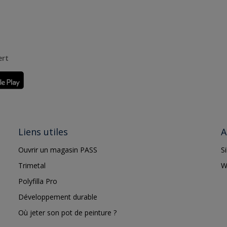
ert
Liens utiles
A
Ouvrir un magasin PASS
S
Trimetal
W
Polyfilla Pro
Développement durable
Où jeter son pot de peinture ?