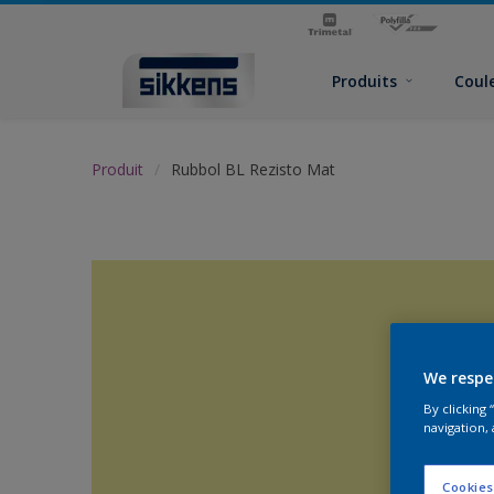
Produits
Coul
Produit
Rubbol BL Rezisto Mat
We respe
By clicking
navigation, 
Cookies