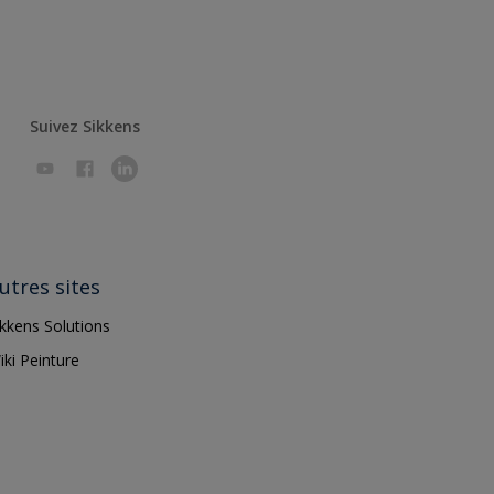
Suivez Sikkens
utres sites
ikkens Solutions
iki Peinture