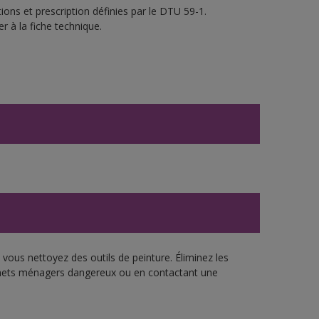
ons et prescription définies par le DTU 59-1.
r à la fiche technique.
vous nettoyez des outils de peinture. Éliminez les
échets ménagers dangereux ou en contactant une