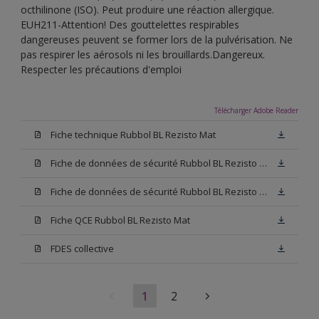
octhilinone (ISO). Peut produire une réaction allergique.
EUH211-Attention! Des gouttelettes respirables
dangereuses peuvent se former lors de la pulvérisation. Ne
pas respirer les aérosols ni les brouillards.Dangereux.
Respecter les précautions d'emploi
Télécharger Adobe Reader
Fiche technique Rubbol BL Rezisto Mat
Fiche de données de sécurité Rubbol BL Rezisto Mat Base W05
Fiche de données de sécurité Rubbol BL Rezisto Mat Base N00
Fiche QCE Rubbol BL Rezisto Mat
FDES collective
1
2