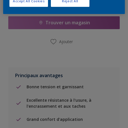
Accept All Cookies
Reject All
Ajouter à la liste d’achats
Trouver un magasin
Ajouter
Principaux avantages
Bonne tension et garnissant
Excellente résistance à l'usure, à
l'encrassement et aux taches
Grand confort d'application