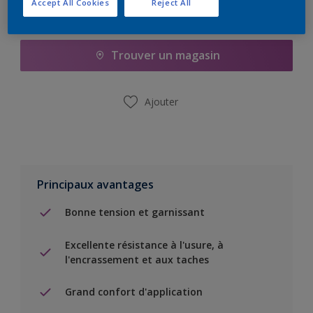
Accept All Cookies
Reject All
Ajouter à la liste d’achats
Trouver un magasin
Ajouter
Principaux avantages
Bonne tension et garnissant
Excellente résistance à l'usure, à
l'encrassement et aux taches
Grand confort d'application