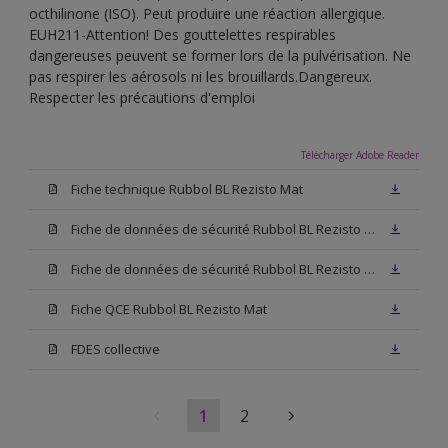
octhilinone (ISO). Peut produire une réaction allergique.
EUH211-Attention! Des gouttelettes respirables
dangereuses peuvent se former lors de la pulvérisation. Ne
pas respirer les aérosols ni les brouillards.Dangereux.
Respecter les précautions d'emploi
Télécharger Adobe Reader
Fiche technique Rubbol BL Rezisto Mat
Fiche de données de sécurité Rubbol BL Rezisto Mat Base W05
Fiche de données de sécurité Rubbol BL Rezisto Mat Base N00
Fiche QCE Rubbol BL Rezisto Mat
FDES collective
1
2