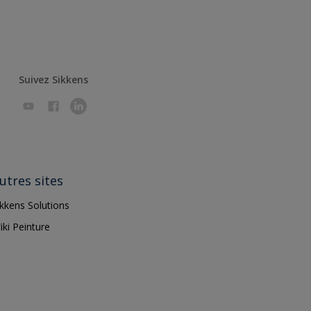
Suivez Sikkens
utres sites
ikkens Solutions
iki Peinture