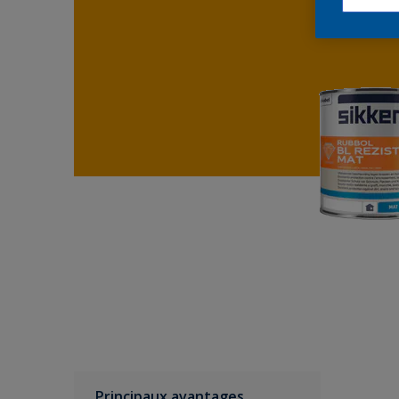
Principaux avantages