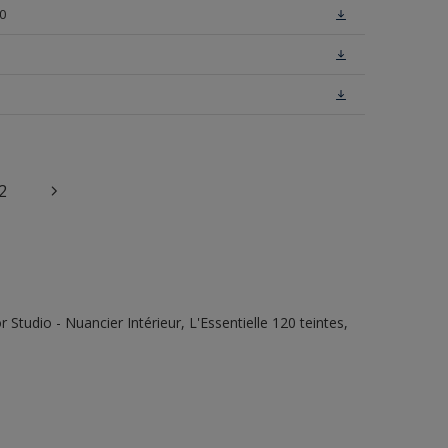
0
2
tudio - Nuancier Intérieur, L'Essentielle 120 teintes,