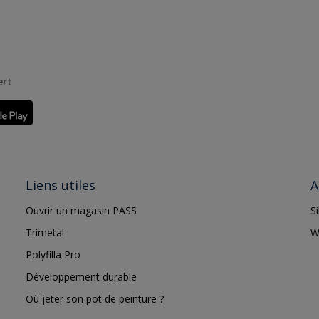
ert
Liens utiles
A
Ouvrir un magasin PASS
S
Trimetal
W
Polyfilla Pro
Développement durable
Où jeter son pot de peinture ?