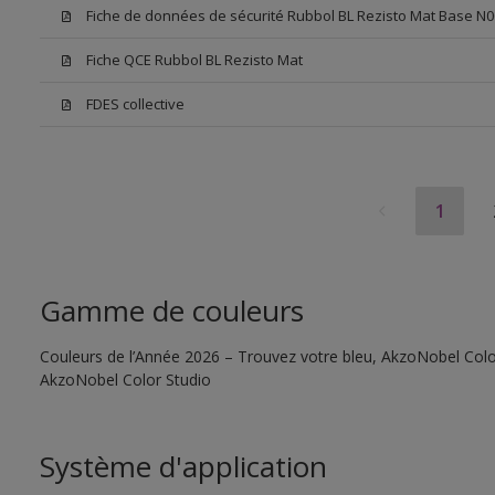
Fiche de données de sécurité Rubbol BL Rezisto Mat Base N0
Fiche QCE Rubbol BL Rezisto Mat
FDES collective
1
Gamme de couleurs
Couleurs de l’Année 2026 – Trouvez votre bleu, AkzoNobel Color S
AkzoNobel Color Studio
Système d'application