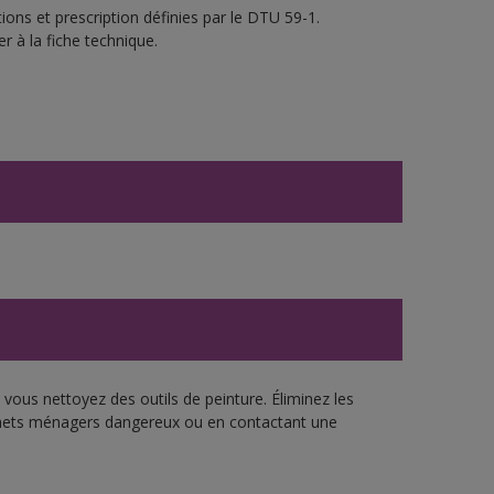
ons et prescription définies par le DTU 59-1.
r à la fiche technique.
vous nettoyez des outils de peinture. Éliminez les
échets ménagers dangereux ou en contactant une