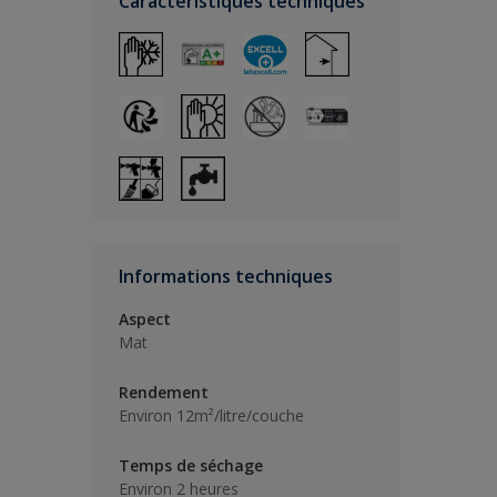
Caractéristiques techniques
Informations techniques
Aspect
Mat
Rendement
Environ 12m²/litre/couche
Temps de séchage
Environ 2 heures