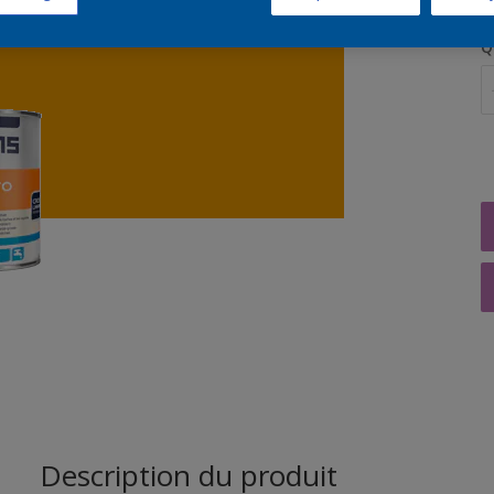
Q
Description du produit