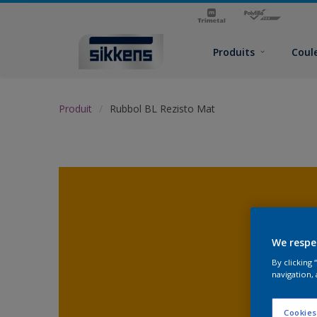
Produits
Coul
Produit
Rubbol BL Rezisto Mat
We respe
By clicking
navigation, 
Cookies