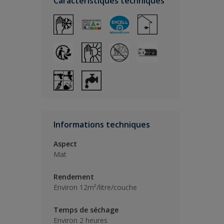
Caractéristiques techniques
Informations techniques
Aspect
Mat
Rendement
Environ 12m²/litre/couche
Temps de séchage
Environ 2 heures