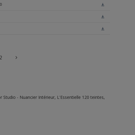
0
2
tudio - Nuancier Intérieur, L'Essentielle 120 teintes,