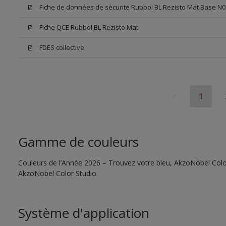
Fiche de données de sécurité Rubbol BL Rezisto Mat Base N0
Fiche QCE Rubbol BL Rezisto Mat
FDES collective
1
Gamme de couleurs
Couleurs de l’Année 2026 – Trouvez votre bleu, AkzoNobel Color S
AkzoNobel Color Studio
Système d'application