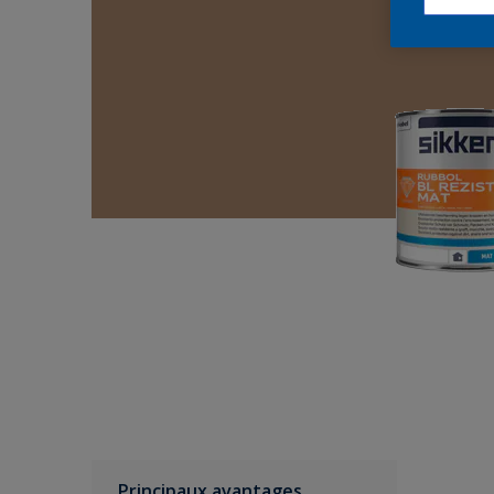
Principaux avantages