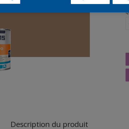
Q
Description du produit