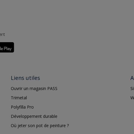
ert
Liens utiles
A
Ouvrir un magasin PASS
S
Trimetal
W
Polyfilla Pro
Développement durable
Où jeter son pot de peinture ?