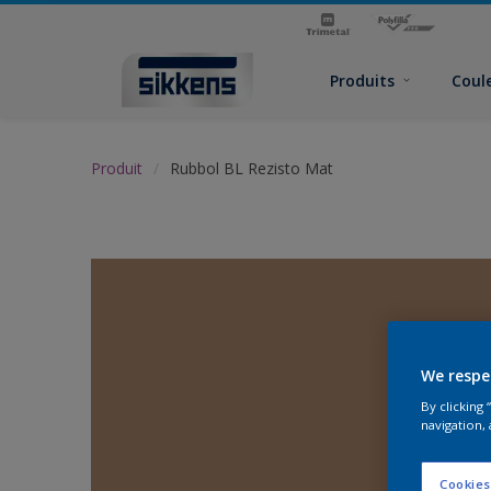
Produits
Coul
Produit
Rubbol BL Rezisto Mat
We respe
By clicking
navigation, 
Cookies