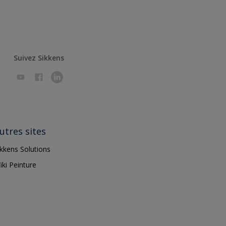
Suivez Sikkens
utres sites
ikkens Solutions
iki Peinture