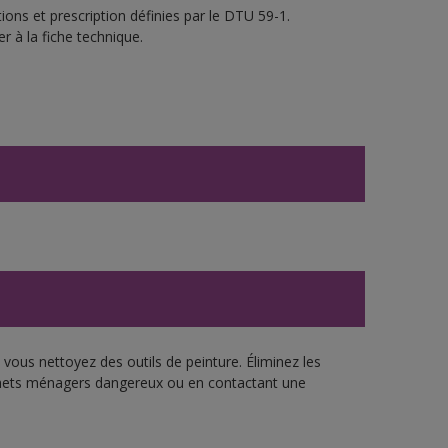
ons et prescription définies par le DTU 59-1.
r à la fiche technique.
vous nettoyez des outils de peinture. Éliminez les
échets ménagers dangereux ou en contactant une