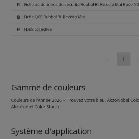
Fiche de données de sécurité Rubbol BL Rezisto Mat Base N0
Fiche QCE Rubbol BL Rezisto Mat
FDES collective
1
Gamme de couleurs
Couleurs de l’Année 2026 – Trouvez votre bleu, AkzoNobel Color S
AkzoNobel Color Studio
Système d'application