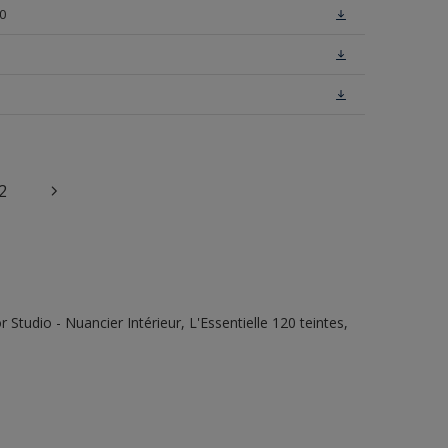
0
2
tudio - Nuancier Intérieur, L'Essentielle 120 teintes,