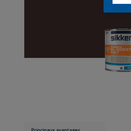
Principaux avantages