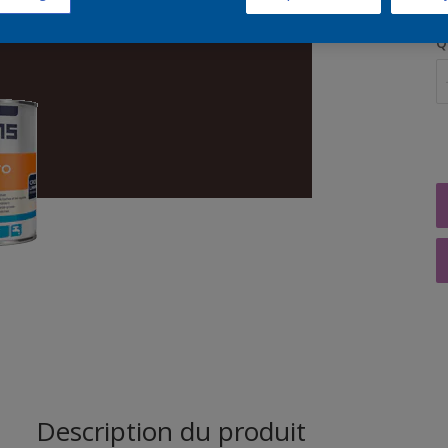
Q
Description du produit