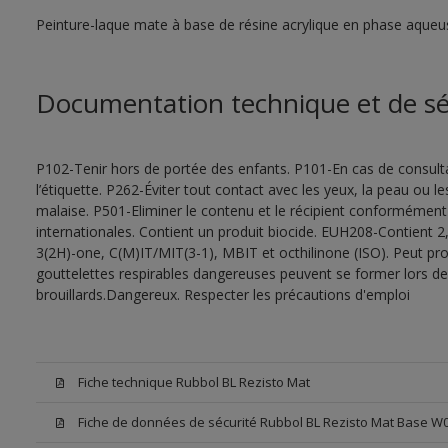
Peinture-laque mate à base de résine acrylique en phase aqueu
Documentation technique et de sé
P102-Tenir hors de portée des enfants. P101-En cas de consultat
l’étiquette. P262-Éviter tout contact avec les yeux, la peau ou
malaise. P501-Eliminer le contenu et le récipient conformément
internationales. Contient un produit biocide. EUH208-Contient 2,
3(2H)-one, C(M)IT/MIT(3-1), MBIT et octhilinone (ISO). Peut pr
gouttelettes respirables dangereuses peuvent se former lors de l
brouillards.Dangereux. Respecter les précautions d'emploi
Fiche technique Rubbol BL Rezisto Mat
Fiche de données de sécurité Rubbol BL Rezisto Mat Base W