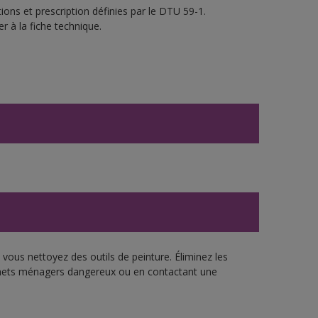
ons et prescription définies par le DTU 59-1.
r à la fiche technique.
vous nettoyez des outils de peinture. Éliminez les
échets ménagers dangereux ou en contactant une