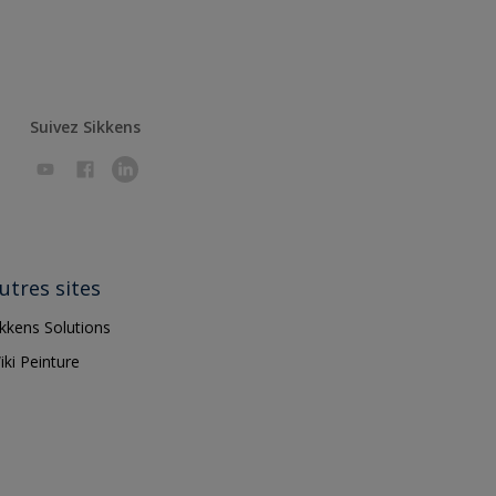
Suivez Sikkens
utres sites
ikkens Solutions
iki Peinture