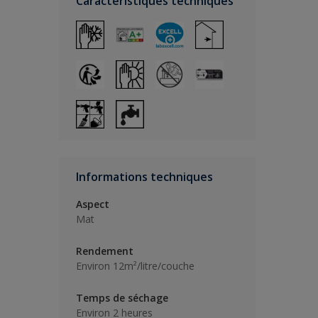
Caractéristiques techniques
Informations techniques
Aspect
Mat
Rendement
Environ 12m²/litre/couche
Temps de séchage
Environ 2 heures