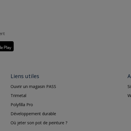
ert
Liens utiles
A
Ouvrir un magasin PASS
S
Trimetal
W
Polyfilla Pro
Développement durable
Où jeter son pot de peinture ?