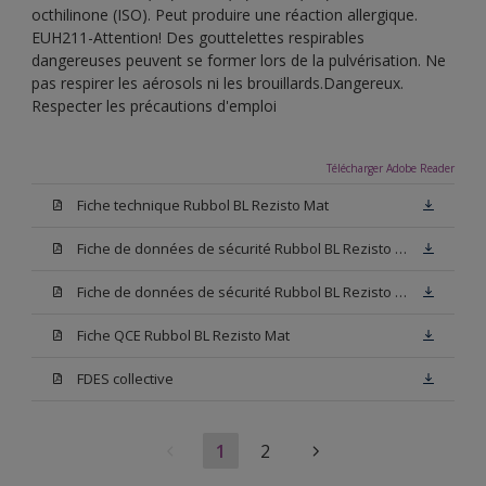
octhilinone (ISO). Peut produire une réaction allergique.
EUH211-Attention! Des gouttelettes respirables
dangereuses peuvent se former lors de la pulvérisation. Ne
pas respirer les aérosols ni les brouillards.Dangereux.
Respecter les précautions d'emploi
Télécharger Adobe Reader
Fiche technique Rubbol BL Rezisto Mat
Fiche de données de sécurité Rubbol BL Rezisto Mat Base W05
Fiche de données de sécurité Rubbol BL Rezisto Mat Base N00
Fiche QCE Rubbol BL Rezisto Mat
FDES collective
1
2