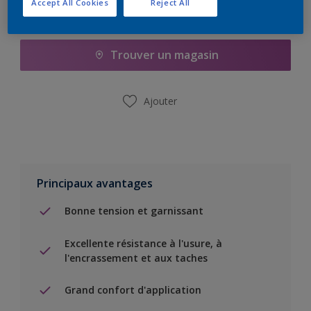
Accept All Cookies
Reject All
Ajouter à la liste d’achats
Trouver un magasin
Ajouter
Principaux avantages
Bonne tension et garnissant
Excellente résistance à l'usure, à
l'encrassement et aux taches
Grand confort d'application