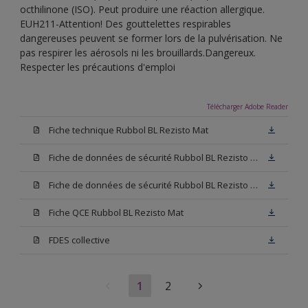
octhilinone (ISO). Peut produire une réaction allergique.
EUH211-Attention! Des gouttelettes respirables
dangereuses peuvent se former lors de la pulvérisation. Ne
pas respirer les aérosols ni les brouillards.Dangereux.
Respecter les précautions d'emploi
Télécharger Adobe Reader
Fiche technique Rubbol BL Rezisto Mat
Fiche de données de sécurité Rubbol BL Rezisto Mat Base W05
Fiche de données de sécurité Rubbol BL Rezisto Mat Base N00
Fiche QCE Rubbol BL Rezisto Mat
FDES collective
1
2