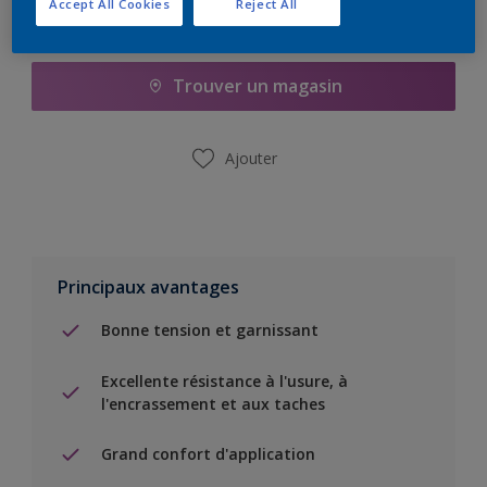
Accept All Cookies
Reject All
Ajouter à la liste d’achats
Trouver un magasin
Ajouter
Principaux avantages
Bonne tension et garnissant
Excellente résistance à l'usure, à
l'encrassement et aux taches
Grand confort d'application