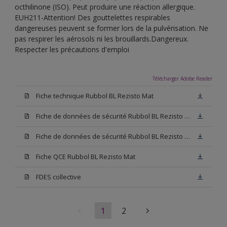
octhilinone (ISO). Peut produire une réaction allergique.
EUH211-Attention! Des gouttelettes respirables
dangereuses peuvent se former lors de la pulvérisation. Ne
pas respirer les aérosols ni les brouillards.Dangereux.
Respecter les précautions d'emploi
Télécharger Adobe Reader
Fiche technique Rubbol BL Rezisto Mat
Fiche de données de sécurité Rubbol BL Rezisto Mat Base W05
Fiche de données de sécurité Rubbol BL Rezisto Mat Base N00
Fiche QCE Rubbol BL Rezisto Mat
FDES collective
1
2