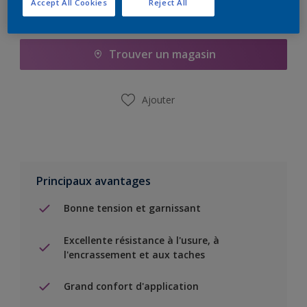
Accept All Cookies
Reject All
Ajouter à la liste d’achats
Trouver un magasin
Ajouter
Principaux avantages
Bonne tension et garnissant
Excellente résistance à l'usure, à
l'encrassement et aux taches
Grand confort d'application