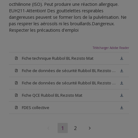
octhilinone (ISO). Peut produire une réaction allergique.
EUH211-Attention! Des gouttelettes respirables
dangereuses peuvent se former lors de la pulvérisation. Ne
pas respirer les aérosols ni les brouillards.Dangereux.
Respecter les précautions d'emploi
Télécharger Adobe Reader
Fiche technique Rubbol BL Rezisto Mat
Fiche de données de sécurité Rubbol BL Rezisto Mat Base W05
Fiche de données de sécurité Rubbol BL Rezisto Mat Base N00
Fiche QCE Rubbol BL Rezisto Mat
FDES collective
1
2