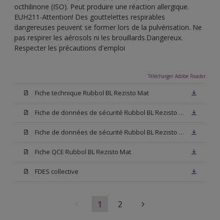
octhilinone (ISO). Peut produire une réaction allergique.
EUH211-Attention! Des gouttelettes respirables
dangereuses peuvent se former lors de la pulvérisation. Ne
pas respirer les aérosols ni les brouillards.Dangereux.
Respecter les précautions d'emploi
Télécharger Adobe Reader
Fiche technique Rubbol BL Rezisto Mat
Fiche de données de sécurité Rubbol BL Rezisto Mat Base W05
Fiche de données de sécurité Rubbol BL Rezisto Mat Base N00
Fiche QCE Rubbol BL Rezisto Mat
FDES collective
1
2