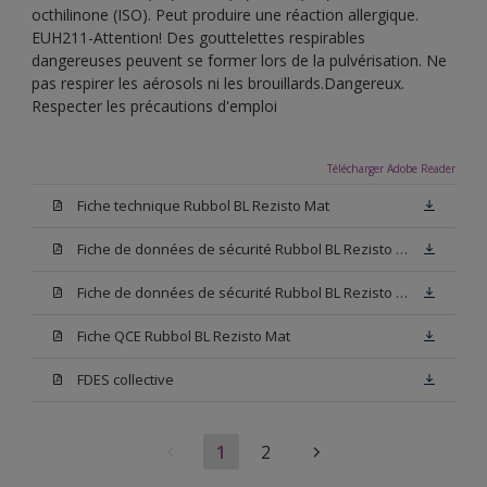
octhilinone (ISO). Peut produire une réaction allergique.
EUH211-Attention! Des gouttelettes respirables
dangereuses peuvent se former lors de la pulvérisation. Ne
pas respirer les aérosols ni les brouillards.Dangereux.
Respecter les précautions d'emploi
Télécharger Adobe Reader
Fiche technique Rubbol BL Rezisto Mat
Fiche de données de sécurité Rubbol BL Rezisto Mat Base W05
Fiche de données de sécurité Rubbol BL Rezisto Mat Base N00
Fiche QCE Rubbol BL Rezisto Mat
FDES collective
1
2