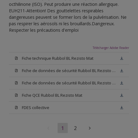
octhilinone (ISO). Peut produire une réaction allergique.
EUH211-Attention! Des gouttelettes respirables
dangereuses peuvent se former lors de la pulvérisation. Ne
pas respirer les aérosols ni les brouillards.Dangereux.
Respecter les précautions d'emploi
Télécharger Adobe Reader
Fiche technique Rubbol BL Rezisto Mat
Fiche de données de sécurité Rubbol BL Rezisto Mat Base W05
Fiche de données de sécurité Rubbol BL Rezisto Mat Base N00
Fiche QCE Rubbol BL Rezisto Mat
FDES collective
1
2