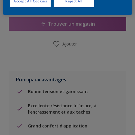
Accept All Cookies
Reject All
Ajouter à la liste d’achats
Trouver un magasin
Ajouter
Principaux avantages
Bonne tension et garnissant
Excellente résistance à l'usure, à
l'encrassement et aux taches
Grand confort d'application