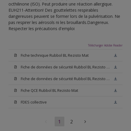
octhilinone (ISO). Peut produire une réaction allergique.
EUH211-Attention! Des gouttelettes respirables
dangereuses peuvent se former lors de la pulvérisation. Ne
pas respirer les aérosols ni les brouillards.Dangereux.
Respecter les précautions d'emploi
Télécharger Adobe Reader
Fiche technique Rubbol BL Rezisto Mat
Fiche de données de sécurité Rubbol BL Rezisto Mat Base W05
Fiche de données de sécurité Rubbol BL Rezisto Mat Base N00
Fiche QCE Rubbol BL Rezisto Mat
FDES collective
1
2