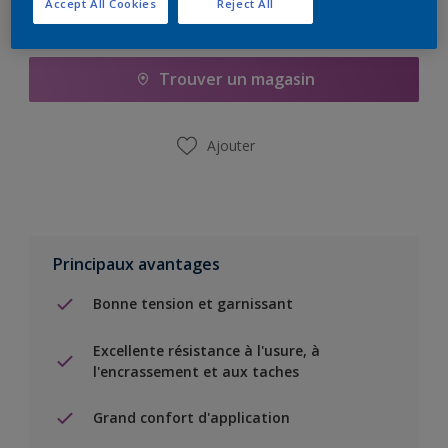
Accept All Cookies
Reject All
Ajouter à la liste d’achats
Trouver un magasin
Ajouter
Principaux avantages
Bonne tension et garnissant
Excellente résistance à l'usure, à
l'encrassement et aux taches
Grand confort d'application