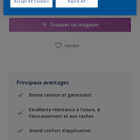
Accept All Cookies
Reject All
Ajouter à la liste d’achats
Trouver un magasin
Ajouter
Principaux avantages
Bonne tension et garnissant
Excellente résistance à l'usure, à
l'encrassement et aux taches
Grand confort d'application