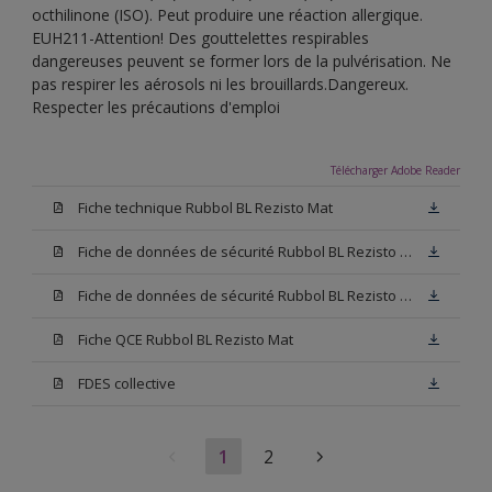
octhilinone (ISO). Peut produire une réaction allergique.
EUH211-Attention! Des gouttelettes respirables
dangereuses peuvent se former lors de la pulvérisation. Ne
pas respirer les aérosols ni les brouillards.Dangereux.
Respecter les précautions d'emploi
Télécharger Adobe Reader
Fiche technique Rubbol BL Rezisto Mat
Fiche de données de sécurité Rubbol BL Rezisto Mat Base W05
Fiche de données de sécurité Rubbol BL Rezisto Mat Base N00
Fiche QCE Rubbol BL Rezisto Mat
FDES collective
1
2