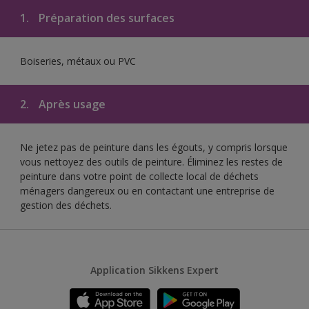
1.
Préparation des surfaces
Boiseries, métaux ou PVC
2.
Après usage
Ne jetez pas de peinture dans les égouts, y compris lorsque
vous nettoyez des outils de peinture. Éliminez les restes de
peinture dans votre point de collecte local de déchets
ménagers dangereux ou en contactant une entreprise de
gestion des déchets.
Application Sikkens Expert