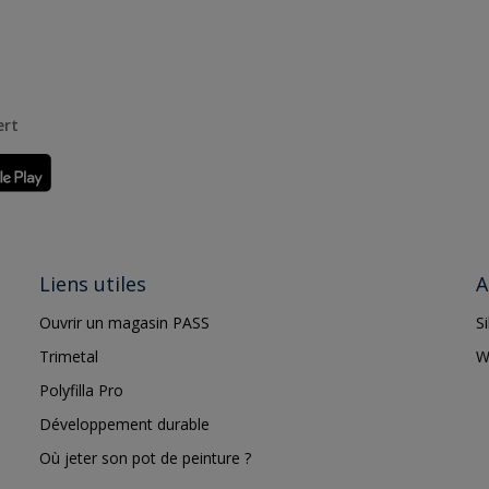
ert
Liens utiles
A
Ouvrir un magasin PASS
S
Trimetal
W
Polyfilla Pro
Développement durable
Où jeter son pot de peinture ?