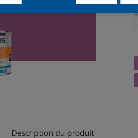
Q
Description du produit