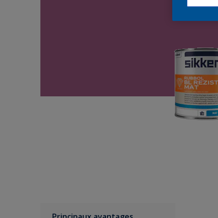
Principaux avantages