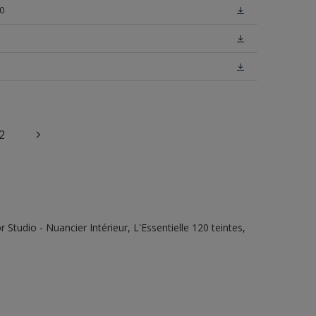
0
2
tudio - Nuancier Intérieur, L'Essentielle 120 teintes,