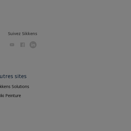
Suivez Sikkens
utres sites
ikkens Solutions
iki Peinture