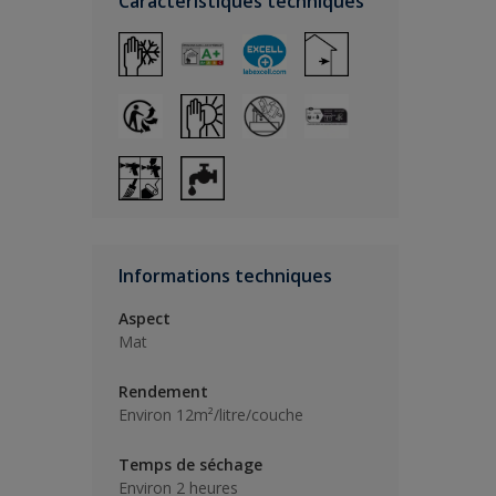
Caractéristiques techniques
Informations techniques
Aspect
Mat
Rendement
Environ 12m²/litre/couche
Temps de séchage
Environ 2 heures