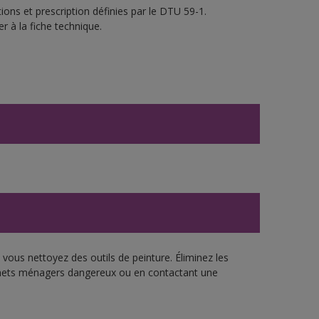
ons et prescription définies par le DTU 59-1.
r à la fiche technique.
vous nettoyez des outils de peinture. Éliminez les
échets ménagers dangereux ou en contactant une