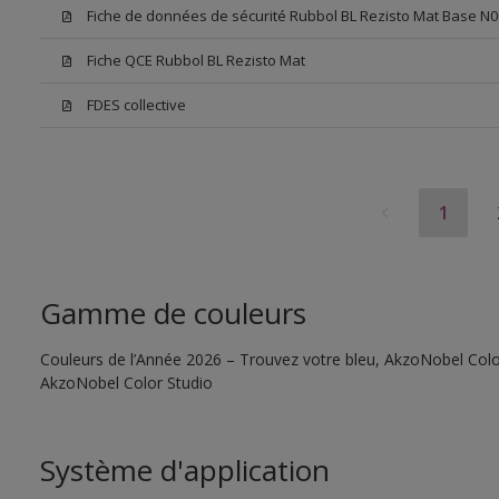
Fiche de données de sécurité Rubbol BL Rezisto Mat Base N0
Fiche QCE Rubbol BL Rezisto Mat
FDES collective
1
Gamme de couleurs
Couleurs de l’Année 2026 – Trouvez votre bleu, AkzoNobel Color S
AkzoNobel Color Studio
Système d'application