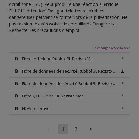
octhilinone (ISO). Peut produire une réaction allergique.
EUH211-Attention! Des gouttelettes respirables
dangereuses peuvent se former lors de la pulvérisation. Ne
pas respirer les aérosols ni les brouillards.Dangereux.
Respecter les précautions d'emploi
Télécharger Adobe Reader
Fiche technique Rubbol BL Rezisto Mat
Fiche de données de sécurité Rubbol BL Rezisto Mat Base W05
Fiche de données de sécurité Rubbol BL Rezisto Mat Base N00
Fiche QCE Rubbol BL Rezisto Mat
FDES collective
1
2