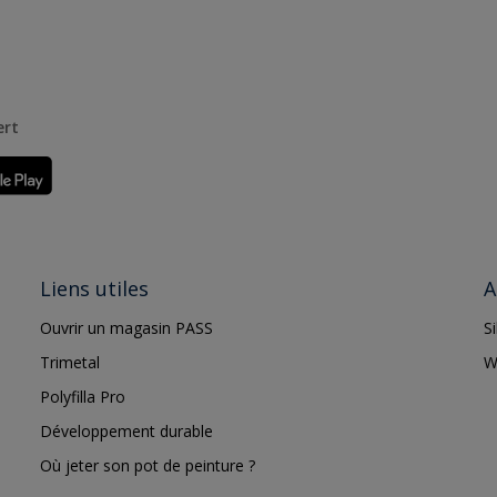
ert
Liens utiles
A
Ouvrir un magasin PASS
S
Trimetal
W
Polyfilla Pro
Développement durable
Où jeter son pot de peinture ?