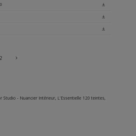
0
2
tudio - Nuancier Intérieur, L'Essentielle 120 teintes,