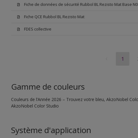
Fiche de données de sécurité Rubbol BL Rezisto Mat Base N0
Fiche QCE Rubbol BL Rezisto Mat
FDES collective
1
Gamme de couleurs
Couleurs de l’Année 2026 – Trouvez votre bleu, AkzoNobel Color S
AkzoNobel Color Studio
Système d'application