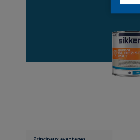
Principaux avantages