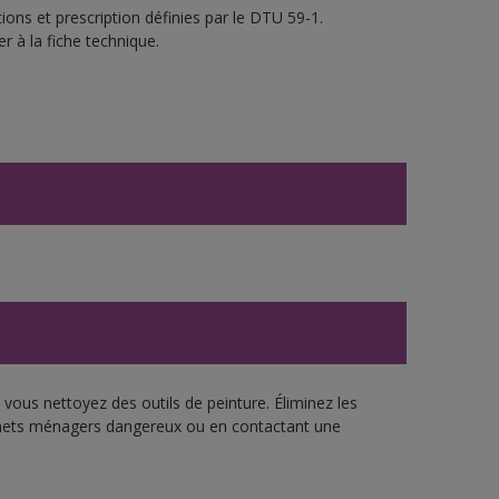
ons et prescription définies par le DTU 59-1.
r à la fiche technique.
vous nettoyez des outils de peinture. Éliminez les
échets ménagers dangereux ou en contactant une