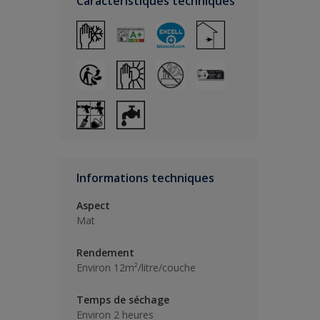
Caractéristiques techniques
Informations techniques
Aspect
Mat
Rendement
Environ 12m²/litre/couche
Temps de séchage
Environ 2 heures