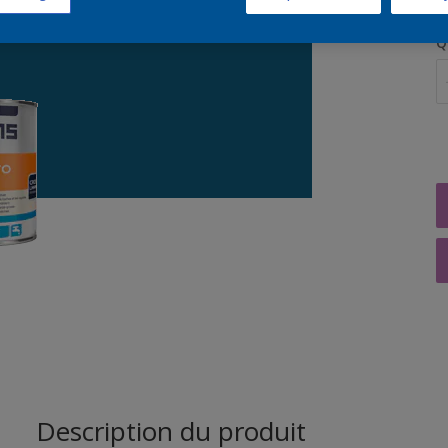
Q
Description du produit