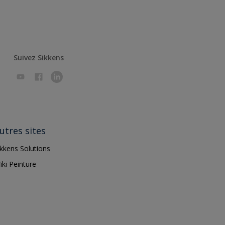
Suivez Sikkens
utres sites
ikkens Solutions
iki Peinture