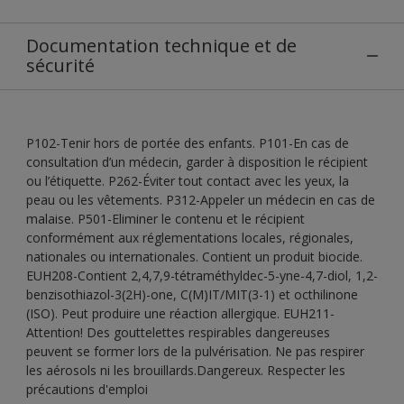
Documentation technique et de
sécurité
P102-Tenir hors de portée des enfants. P101-En cas de
consultation d’un médecin, garder à disposition le récipient
ou l’étiquette. P262-Éviter tout contact avec les yeux, la
peau ou les vêtements. P312-Appeler un médecin en cas de
malaise. P501-Eliminer le contenu et le récipient
conformément aux réglementations locales, régionales,
nationales ou internationales. Contient un produit biocide.
EUH208-Contient 2,4,7,9-tétraméthyldec-5-yne-4,7-diol, 1,2-
benzisothiazol-3(2H)-one, C(M)IT/MIT(3-1) et octhilinone
(ISO). Peut produire une réaction allergique. EUH211-
Attention! Des gouttelettes respirables dangereuses
peuvent se former lors de la pulvérisation. Ne pas respirer
les aérosols ni les brouillards.Dangereux. Respecter les
précautions d'emploi