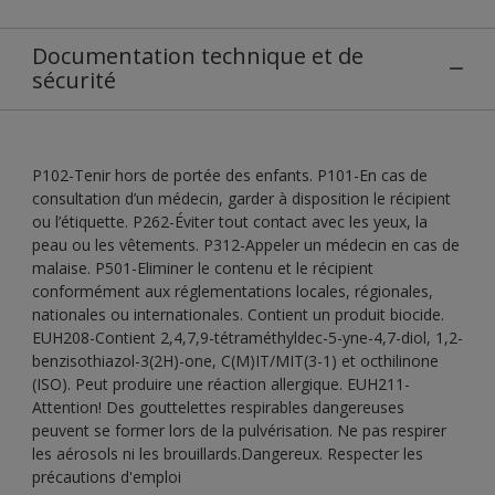
Documentation technique et de
sécurité
P102-Tenir hors de portée des enfants. P101-En cas de
consultation d’un médecin, garder à disposition le récipient
ou l’étiquette. P262-Éviter tout contact avec les yeux, la
peau ou les vêtements. P312-Appeler un médecin en cas de
malaise. P501-Eliminer le contenu et le récipient
conformément aux réglementations locales, régionales,
nationales ou internationales. Contient un produit biocide.
EUH208-Contient 2,4,7,9-tétraméthyldec-5-yne-4,7-diol, 1,2-
benzisothiazol-3(2H)-one, C(M)IT/MIT(3-1) et octhilinone
(ISO). Peut produire une réaction allergique. EUH211-
Attention! Des gouttelettes respirables dangereuses
peuvent se former lors de la pulvérisation. Ne pas respirer
les aérosols ni les brouillards.Dangereux. Respecter les
précautions d'emploi