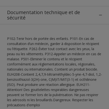
Documentation technique et de
sécurité
P102-Tenir hors de portée des enfants. P101-En cas de
consultation d’un médecin, garder à disposition le récipient
ou l’étiquette. P262-Éviter tout contact avec les yeux, la
peau ou les vêtements. P312-Appeler un médecin en cas de
malaise. P501-Eliminer le contenu et le récipient
conformément aux réglementations locales, régionales,
nationales ou internationales. Contient un produit biocide.
EUH208-Contient 2,4,7,9-tétraméthyldec-5-yne-4,7-diol, 1,2-
benzisothiazol-3(2H)-one, C(M)IT/MIT(3-1) et octhilinone
(ISO). Peut produire une réaction allergique. EUH211-
Attention! Des gouttelettes respirables dangereuses
peuvent se former lors de la pulvérisation. Ne pas respirer
les aérosols ni les brouillards.Dangereux. Respecter les
précautions d'emploi