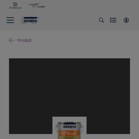
Produit