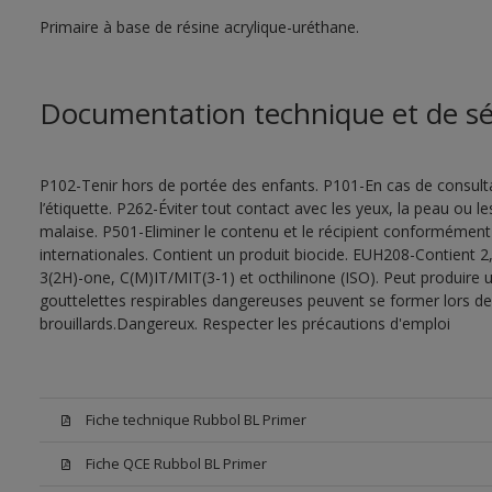
Primaire à base de résine acrylique-uréthane.
Documentation technique et de sé
P102-Tenir hors de portée des enfants. P101-En cas de consultat
l’étiquette. P262-Éviter tout contact avec les yeux, la peau ou
malaise. P501-Eliminer le contenu et le récipient conformément
internationales. Contient un produit biocide. EUH208-Contient 2,
3(2H)-one, C(M)IT/MIT(3-1) et octhilinone (ISO). Peut produire 
gouttelettes respirables dangereuses peuvent se former lors de l
brouillards.Dangereux. Respecter les précautions d'emploi
Fiche technique Rubbol BL Primer
Fiche QCE Rubbol BL Primer