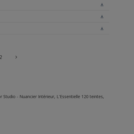
2
tudio - Nuancier Intérieur, L'Essentielle 120 teintes,