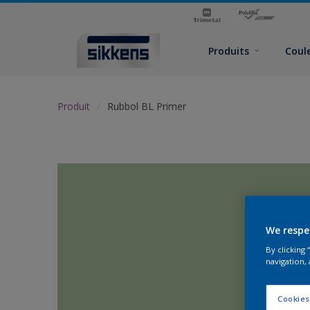
Produits
Coul
Produit
Rubbol BL Primer
We respe
By clicking
navigation, 
Cookies