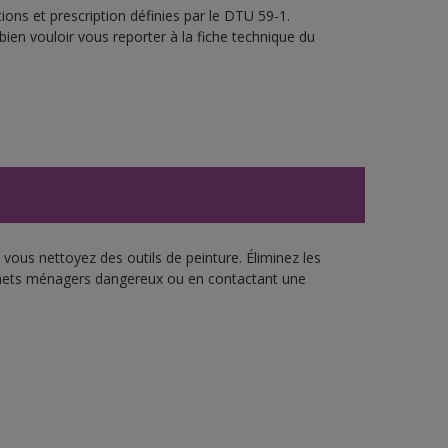
ons et prescription définies par le DTU 59-1.
bien vouloir vous reporter à la fiche technique du
vous nettoyez des outils de peinture. Éliminez les
échets ménagers dangereux ou en contactant une