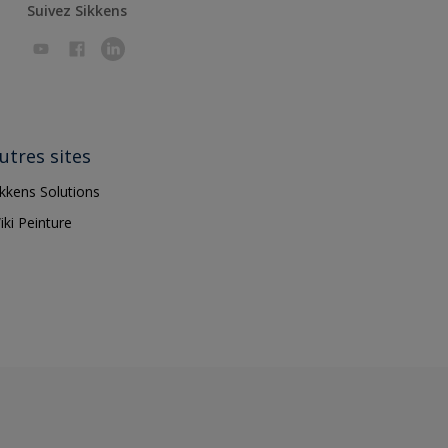
Suivez Sikkens
utres sites
ikkens Solutions
iki Peinture