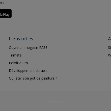
ert
Liens utiles
A
Ouvrir un magasin PASS
S
Trimetal
W
Polyfilla Pro
Développement durable
Où jeter son pot de peinture ?