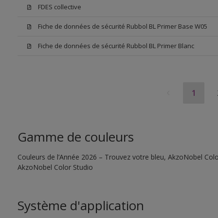
FDES collective
Fiche de données de sécurité Rubbol BL Primer Base W05
Fiche de données de sécurité Rubbol BL Primer Blanc
1
Gamme de couleurs
Couleurs de l’Année 2026 – Trouvez votre bleu, AkzoNobel Color S
AkzoNobel Color Studio
Système d'application