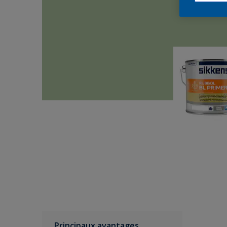
Principaux avantages