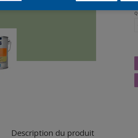
Q
Description du produit