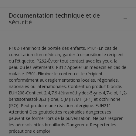
Documentation technique et de
sécurité
P102-Tenir hors de portée des enfants. P101-En cas de
consultation d’un médecin, garder à disposition le récipient
ou l’étiquette. P262-Éviter tout contact avec les yeux, la
peau ou les vêtements. P312-Appeler un médecin en cas de
malaise. P501-Eliminer le contenu et le récipient
conformément aux réglementations locales, régionales,
nationales ou internationales. Contient un produit biocide.
EUH208-Contient 2,4,7,9-tétraméthyldec-5-yne-4,7-diol, 1,2-
benzisothiazol-3(2H)-one, C(M)IT/MIT(3-1) et octhilinone
(ISO). Peut produire une réaction allergique. EUH211-
Attention! Des gouttelettes respirables dangereuses
peuvent se former lors de la pulvérisation. Ne pas respirer
les aérosols ni les brouillards.Dangereux. Respecter les
précautions d'emploi