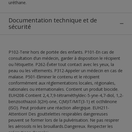
uréthane.
Documentation technique et de
sécurité
P102-Tenir hors de portée des enfants. P101-En cas de
consultation d’un médecin, garder à disposition le récipient
ou l’étiquette. P262-Éviter tout contact avec les yeux, la
peau ou les vêtements. P312-Appeler un médecin en cas de
malaise. P501-Eliminer le contenu et le récipient
conformément aux réglementations locales, régionales,
nationales ou internationales. Contient un produit biocide.
EUH208-Contient 2,4,7,9-tétraméthyldec-5-yne-4,7-diol, 1,2-
benzisothiazol-3(2H)-one, C(M)IT/MIT(3-1) et octhilinone
(ISO). Peut produire une réaction allergique. EUH211-
Attention! Des gouttelettes respirables dangereuses
peuvent se former lors de la pulvérisation. Ne pas respirer
les aérosols ni les brouillards.Dangereux. Respecter les