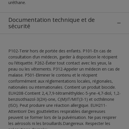
uréthane.
Documentation technique et de
sécurité
P102-Tenir hors de portée des enfants. P101-En cas de
consultation d’un médecin, garder à disposition le récipient
ou l’étiquette. P262-Éviter tout contact avec les yeux, la
peau ou les vêtements. P312-Appeler un médecin en cas de
malaise. P501-Eliminer le contenu et le récipient
conformément aux réglementations locales, régionales,
nationales ou internationales. Contient un produit biocide.
EUH208-Contient 2,4,7,9-tétraméthyldec-5-yne-4,7-diol, 1,2-
benzisothiazol-3(2H)-one, C(M)IT/MIT(3-1) et octhilinone
(ISO). Peut produire une réaction allergique. EUH211-
Attention! Des gouttelettes respirables dangereuses
peuvent se former lors de la pulvérisation. Ne pas respirer
les aérosols ni les brouillards.Dangereux. Respecter les