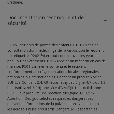
uréthane.
Documentation technique et de
sécurité
P102-Tenir hors de portée des enfants. P101-En cas de
consultation d’un médecin, garder à disposition le récipient
ou l’étiquette. P262-Éviter tout contact avec les yeux, la
peau ou les vêtements. P312-Appeler un médecin en cas de
malaise. P501-Eliminer le contenu et le récipient
conformément aux réglementations locales, régionales,
nationales ou internationales. Contient un produit biocide.
EUH208-Contient 2,4,7,9-tétraméthyldec-5-yne-4,7-diol, 1,2-
benzisothiazol-3(2H)-one, C(M)IT/MIT(3-1) et octhilinone
(ISO). Peut produire une réaction allergique. EUH211-
Attention! Des gouttelettes respirables dangereuses
peuvent se former lors de la pulvérisation. Ne pas respirer
les aérosols ni les brouillards.Dangereux. Respecter les