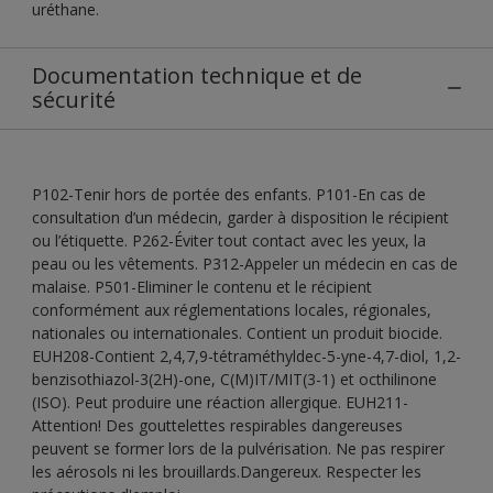
uréthane.
Documentation technique et de
sécurité
P102-Tenir hors de portée des enfants. P101-En cas de
consultation d’un médecin, garder à disposition le récipient
ou l’étiquette. P262-Éviter tout contact avec les yeux, la
peau ou les vêtements. P312-Appeler un médecin en cas de
malaise. P501-Eliminer le contenu et le récipient
conformément aux réglementations locales, régionales,
nationales ou internationales. Contient un produit biocide.
EUH208-Contient 2,4,7,9-tétraméthyldec-5-yne-4,7-diol, 1,2-
benzisothiazol-3(2H)-one, C(M)IT/MIT(3-1) et octhilinone
(ISO). Peut produire une réaction allergique. EUH211-
Attention! Des gouttelettes respirables dangereuses
peuvent se former lors de la pulvérisation. Ne pas respirer
les aérosols ni les brouillards.Dangereux. Respecter les