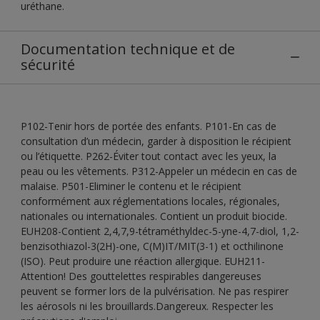
uréthane.
Documentation technique et de
sécurité
P102-Tenir hors de portée des enfants. P101-En cas de
consultation d’un médecin, garder à disposition le récipient
ou l’étiquette. P262-Éviter tout contact avec les yeux, la
peau ou les vêtements. P312-Appeler un médecin en cas de
malaise. P501-Eliminer le contenu et le récipient
conformément aux réglementations locales, régionales,
nationales ou internationales. Contient un produit biocide.
EUH208-Contient 2,4,7,9-tétraméthyldec-5-yne-4,7-diol, 1,2-
benzisothiazol-3(2H)-one, C(M)IT/MIT(3-1) et octhilinone
(ISO). Peut produire une réaction allergique. EUH211-
Attention! Des gouttelettes respirables dangereuses
peuvent se former lors de la pulvérisation. Ne pas respirer
les aérosols ni les brouillards.Dangereux. Respecter les