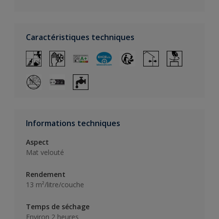
Caractéristiques techniques
Informations techniques
Aspect
Mat velouté
Rendement
13 m²/litre/couche
Temps de séchage
Environ 2 heures