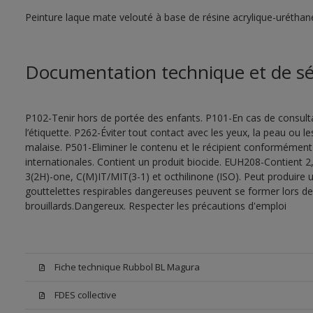
Peinture laque mate velouté à base de résine acrylique-uréthan
Documentation technique et de sé
P102-Tenir hors de portée des enfants. P101-En cas de consultat
l’étiquette. P262-Éviter tout contact avec les yeux, la peau ou
malaise. P501-Eliminer le contenu et le récipient conformément
internationales. Contient un produit biocide. EUH208-Contient 2,
3(2H)-one, C(M)IT/MIT(3-1) et octhilinone (ISO). Peut produire 
gouttelettes respirables dangereuses peuvent se former lors de l
brouillards.Dangereux. Respecter les précautions d'emploi
Fiche technique Rubbol BL Magura
FDES collective