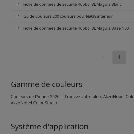
Fiche de données de sécurité Rubbol BL Magura Blanc
Guide Couleurs 200 couleurs pour l&#39;intérieur
Fiche de données de sécurité Rubbol BL Magura Base N00
1
Gamme de couleurs
Couleurs de l’Année 2026 – Trouvez votre bleu, AkzoNobel Color S
AkzoNobel Color Studio
Système d'application