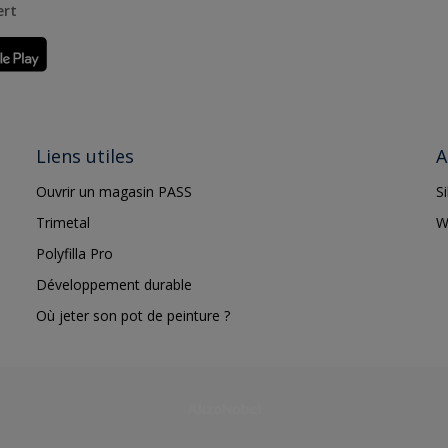
ert
Liens utiles
A
Ouvrir un magasin PASS
S
Trimetal
W
Polyfilla Pro
Développement durable
Où jeter son pot de peinture ?