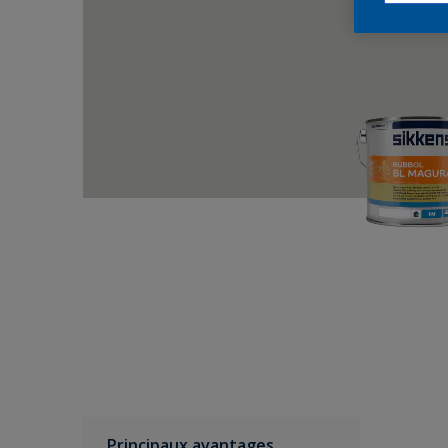
Principaux avantages