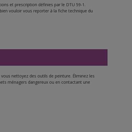
ons et prescription définies par le DTU 59-1.
bien vouloir vous reporter à la fiche technique du
vous nettoyez des outils de peinture. Éliminez les
échets ménagers dangereux ou en contactant une