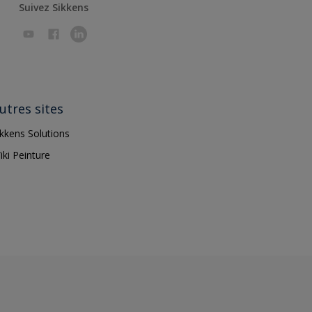
Suivez Sikkens
utres sites
ikkens Solutions
iki Peinture