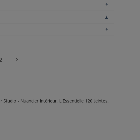
2
tudio - Nuancier Intérieur, L'Essentielle 120 teintes,