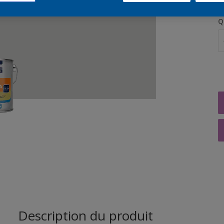
Q
Description du produit