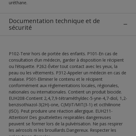
uréthane.
Documentation technique et de
sécurité
P102-Tenir hors de portée des enfants. P101-En cas de
consultation d’un médecin, garder à disposition le récipient
ou l’étiquette. P262-Éviter tout contact avec les yeux, la
peau ou les vêtements. P312-Appeler un médecin en cas de
malaise. P501-Eliminer le contenu et le récipient
conformément aux réglementations locales, régionales,
nationales ou internationales. Contient un produit biocide.
EUH208-Contient 2,4,7,9-tétraméthyldec-5-yne-4,7-diol, 1,2-
benzisothiazol-3(2H)-one, C(M)IT/MIT(3-1) et octhilinone
(ISO). Peut produire une réaction allergique. EUH211-
Attention! Des gouttelettes respirables dangereuses
peuvent se former lors de la pulvérisation. Ne pas respirer
les aérosols ni les brouillards.Dangereux. Respecter les