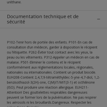
uréthane.
Documentation technique et de
sécurité
P102-Tenir hors de portée des enfants. P101-En cas de
consultation d’un médecin, garder à disposition le récipient
ou l’étiquette. P262-Éviter tout contact avec les yeux, la
peau ou les vêtements. P312-Appeler un médecin en cas de
malaise. P501-Eliminer le contenu et le récipient
conformément aux réglementations locales, régionales,
nationales ou internationales. Contient un produit biocide.
EUH208-Contient 2,4,7,9-tétraméthyldec-5-yne-4,7-diol, 1,2-
benzisothiazol-3(2H)-one, C(M)IT/MIT(3-1) et octhilinone
(ISO). Peut produire une réaction allergique. EUH211-
Attention! Des gouttelettes respirables dangereuses
peuvent se former lors de la pulvérisation. Ne pas respirer
les aérosols ni les brouillards.Dangereux. Respecter les