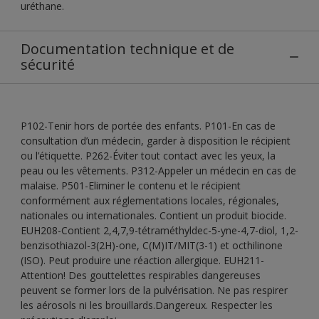
uréthane.
Documentation technique et de
sécurité
P102-Tenir hors de portée des enfants. P101-En cas de
consultation d’un médecin, garder à disposition le récipient
ou l’étiquette. P262-Éviter tout contact avec les yeux, la
peau ou les vêtements. P312-Appeler un médecin en cas de
malaise. P501-Eliminer le contenu et le récipient
conformément aux réglementations locales, régionales,
nationales ou internationales. Contient un produit biocide.
EUH208-Contient 2,4,7,9-tétraméthyldec-5-yne-4,7-diol, 1,2-
benzisothiazol-3(2H)-one, C(M)IT/MIT(3-1) et octhilinone
(ISO). Peut produire une réaction allergique. EUH211-
Attention! Des gouttelettes respirables dangereuses
peuvent se former lors de la pulvérisation. Ne pas respirer
les aérosols ni les brouillards.Dangereux. Respecter les