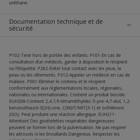
uréthane.
Documentation technique et de
sécurité
P102-Tenir hors de portée des enfants. P101-En cas de
consultation d’un médecin, garder à disposition le récipient
ou l’étiquette. P262-Éviter tout contact avec les yeux, la
peau ou les vêtements. P312-Appeler un médecin en cas de
malaise. P501-Eliminer le contenu et le récipient
conformément aux réglementations locales, régionales,
nationales ou internationales. Contient un produit biocide.
EUH208-Contient 2,4,7,9-tétraméthyldec-5-yne-4,7-diol, 1,2-
benzisothiazol-3(2H)-one, C(M)IT/MIT(3-1) et octhilinone
(ISO). Peut produire une réaction allergique. EUH211-
Attention! Des gouttelettes respirables dangereuses
peuvent se former lors de la pulvérisation. Ne pas respirer
les aérosols ni les brouillards.Dangereux. Respecter les