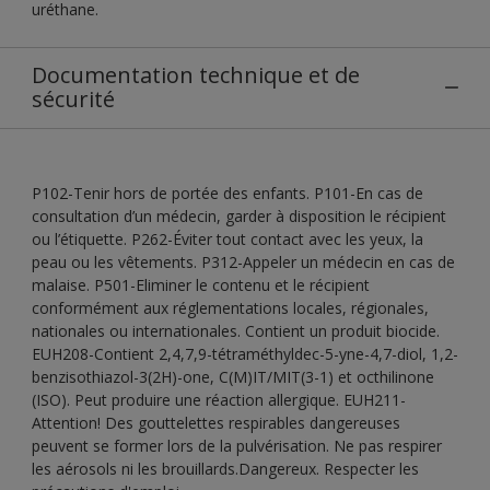
uréthane.
Documentation technique et de
sécurité
P102-Tenir hors de portée des enfants. P101-En cas de
consultation d’un médecin, garder à disposition le récipient
ou l’étiquette. P262-Éviter tout contact avec les yeux, la
peau ou les vêtements. P312-Appeler un médecin en cas de
malaise. P501-Eliminer le contenu et le récipient
conformément aux réglementations locales, régionales,
nationales ou internationales. Contient un produit biocide.
EUH208-Contient 2,4,7,9-tétraméthyldec-5-yne-4,7-diol, 1,2-
benzisothiazol-3(2H)-one, C(M)IT/MIT(3-1) et octhilinone
(ISO). Peut produire une réaction allergique. EUH211-
Attention! Des gouttelettes respirables dangereuses
peuvent se former lors de la pulvérisation. Ne pas respirer
les aérosols ni les brouillards.Dangereux. Respecter les