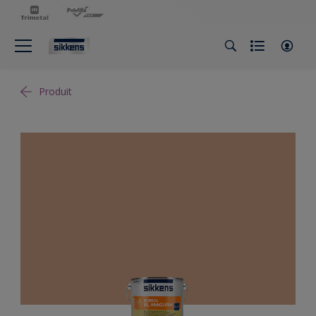
Produit