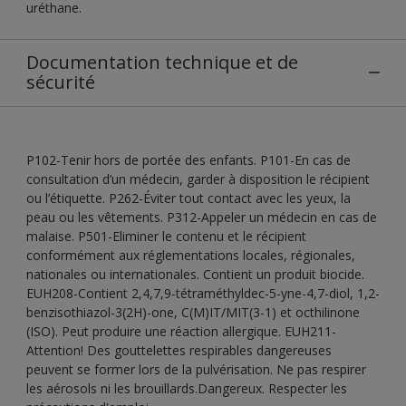
uréthane.
Documentation technique et de
sécurité
P102-Tenir hors de portée des enfants. P101-En cas de
consultation d’un médecin, garder à disposition le récipient
ou l’étiquette. P262-Éviter tout contact avec les yeux, la
peau ou les vêtements. P312-Appeler un médecin en cas de
malaise. P501-Eliminer le contenu et le récipient
conformément aux réglementations locales, régionales,
nationales ou internationales. Contient un produit biocide.
EUH208-Contient 2,4,7,9-tétraméthyldec-5-yne-4,7-diol, 1,2-
benzisothiazol-3(2H)-one, C(M)IT/MIT(3-1) et octhilinone
(ISO). Peut produire une réaction allergique. EUH211-
Attention! Des gouttelettes respirables dangereuses
peuvent se former lors de la pulvérisation. Ne pas respirer
les aérosols ni les brouillards.Dangereux. Respecter les