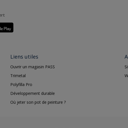
ert
Liens utiles
A
Ouvrir un magasin PASS
S
Trimetal
W
Polyfilla Pro
Développement durable
Où jeter son pot de peinture ?