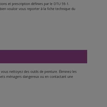
ons et prescription définies par le DTU 59-1.
bien vouloir vous reporter à la fiche technique du
vous nettoyez des outils de peinture. Éliminez les
échets ménagers dangereux ou en contactant une