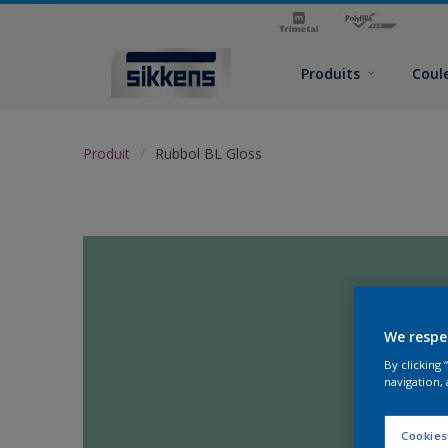
Produits
Coul
Produit
Rubbol BL Gloss
We respe
By clicking
navigation, 
Cookies