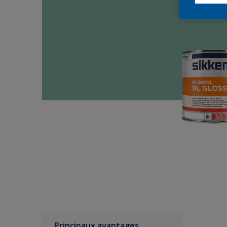
Principaux avantages