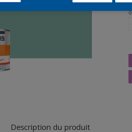
Q
Description du produit