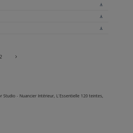
2
tudio - Nuancier Intérieur, L'Essentielle 120 teintes,