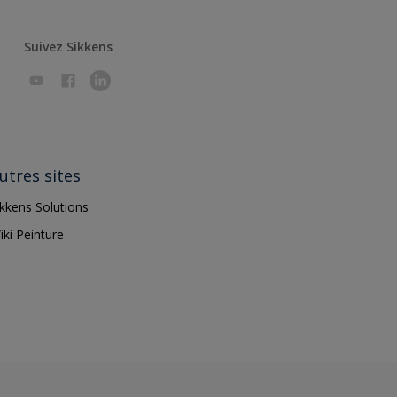
Suivez Sikkens
utres sites
ikkens Solutions
iki Peinture