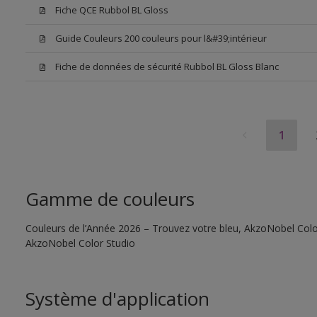
Fiche QCE Rubbol BL Gloss
Guide Couleurs 200 couleurs pour l&#39;intérieur
Fiche de données de sécurité Rubbol BL Gloss Blanc
1
Gamme de couleurs
Couleurs de l’Année 2026 – Trouvez votre bleu, AkzoNobel Color S
AkzoNobel Color Studio
Système d'application