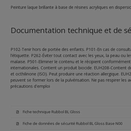
Peinture laque brillante à base de résines acryliques en dispersi
Documentation technique et de sé
P102-Tenir hors de portée des enfants. P101-En cas de consultat
l’étiquette. P262-Éviter tout contact avec les yeux, la peau ou
malaise. P501-Eliminer le contenu et le récipient conformément
internationales. Contient un produit biocide. EUH208-Contient d
et octhilinone (ISO). Peut produire une réaction allergique. EU
peuvent se former lors de la pulvérisation. Ne pas respirer les a
précautions d'emploi
Fiche technique Rubbol BL Gloss
Fiche de données de sécurité Rubbol BL Gloss Base N00