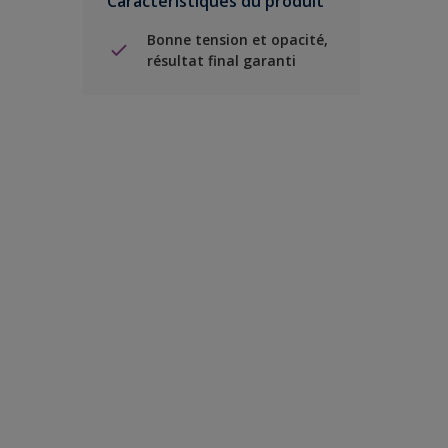
Caractéristiques du produit
Bonne tension et opacité,
résultat final garanti