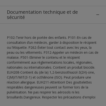
Documentation technique et de
sécurité
P102-Tenir hors de portée des enfants. P101-En cas de
consultation d’un médecin, garder à disposition le récipient
ou l’étiquette. P262-Éviter tout contact avec les yeux, la
peau ou les vêtements. P312-Appeler un médecin en cas de
malaise. P501-Eliminer le contenu et le récipient
conformément aux réglementations locales, régionales,
nationales ou internationales. Contient un produit biocide.
EUH208-Contient du (de la) 1,2-benzisothiazol-3(2H)-one,
C(M)IT/MIT(3-1) et octhilinone (ISO). Peut produire une
réaction allergique. EUH211-Attention! Des gouttelettes
respirables dangereuses peuvent se former lors de la
pulvérisation. Ne pas respirer les aérosols ni les
brouillards.Dangereux. Respecter les précautions d'emploi