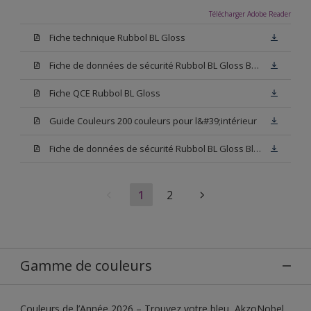
Télécharger Adobe Reader
Fiche technique Rubbol BL Gloss
Fiche de données de sécurité Rubbol BL Gloss Base N00
Fiche QCE Rubbol BL Gloss
Guide Couleurs 200 couleurs pour l&#39;intérieur
Fiche de données de sécurité Rubbol BL Gloss Blanc
1
2
Gamme de couleurs
Couleurs de l’Année 2026 – Trouvez votre bleu, AkzoNobel