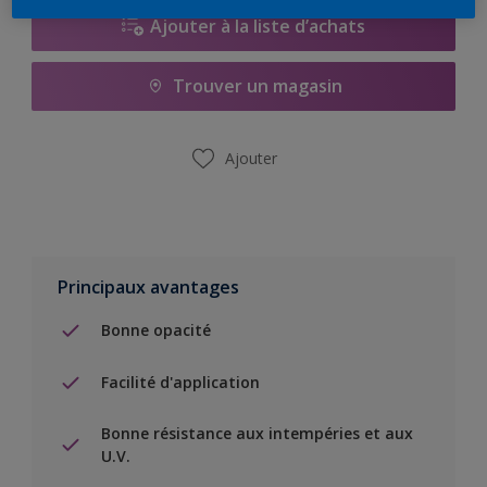
Ajouter à la liste d’achats
Trouver un magasin
Ajouter
Principaux avantages
Bonne opacité
Facilité d'application
Bonne résistance aux intempéries et aux
U.V.