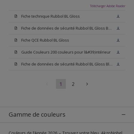
Télécharger Adobe Reader
Fiche technique Rubbol BL Gloss
Fiche de données de sécurité Rubbol BL Gloss Base N00
Fiche QCE Rubbol BL Gloss
Guide Couleurs 200 couleurs pour l&#39;intérieur
Fiche de données de sécurité Rubbol BL Gloss Blanc
1
2
Gamme de couleurs
Couleurs de l’Année 2026 – Trouvez votre bleu, AkzoNobel