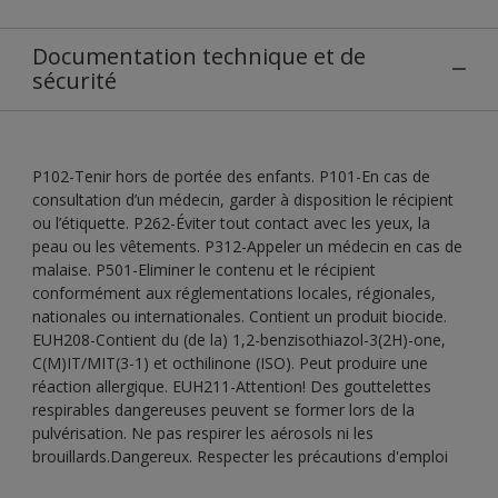
Documentation technique et de
sécurité
P102-Tenir hors de portée des enfants. P101-En cas de
consultation d’un médecin, garder à disposition le récipient
ou l’étiquette. P262-Éviter tout contact avec les yeux, la
peau ou les vêtements. P312-Appeler un médecin en cas de
malaise. P501-Eliminer le contenu et le récipient
conformément aux réglementations locales, régionales,
nationales ou internationales. Contient un produit biocide.
EUH208-Contient du (de la) 1,2-benzisothiazol-3(2H)-one,
C(M)IT/MIT(3-1) et octhilinone (ISO). Peut produire une
réaction allergique. EUH211-Attention! Des gouttelettes
respirables dangereuses peuvent se former lors de la
pulvérisation. Ne pas respirer les aérosols ni les
brouillards.Dangereux. Respecter les précautions d'emploi