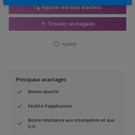
Ajouter à la liste d’achats
Trouver un magasin
Ajouter
Principaux avantages
Bonne opacité
Facilité d'application
Bonne résistance aux intempéries et aux
U.V.