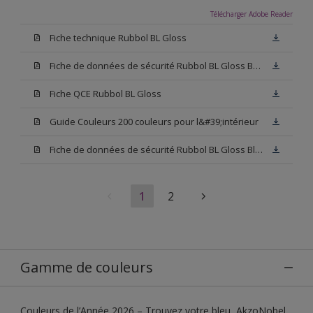
Télécharger Adobe Reader
Fiche technique Rubbol BL Gloss
Fiche de données de sécurité Rubbol BL Gloss Base N00
Fiche QCE Rubbol BL Gloss
Guide Couleurs 200 couleurs pour l&#39;intérieur
Fiche de données de sécurité Rubbol BL Gloss Blanc
1
2
Gamme de couleurs
Couleurs de l’Année 2026 – Trouvez votre bleu, AkzoNobel