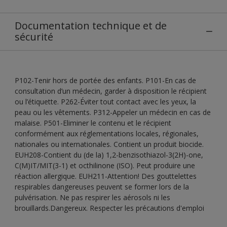
Documentation technique et de
sécurité
P102-Tenir hors de portée des enfants. P101-En cas de
consultation d’un médecin, garder à disposition le récipient
ou l’étiquette. P262-Éviter tout contact avec les yeux, la
peau ou les vêtements. P312-Appeler un médecin en cas de
malaise. P501-Eliminer le contenu et le récipient
conformément aux réglementations locales, régionales,
nationales ou internationales. Contient un produit biocide.
EUH208-Contient du (de la) 1,2-benzisothiazol-3(2H)-one,
C(M)IT/MIT(3-1) et octhilinone (ISO). Peut produire une
réaction allergique. EUH211-Attention! Des gouttelettes
respirables dangereuses peuvent se former lors de la
pulvérisation. Ne pas respirer les aérosols ni les
brouillards.Dangereux. Respecter les précautions d'emploi