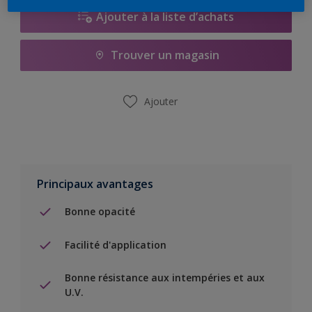
Ajouter à la liste d’achats
Trouver un magasin
Ajouter
Principaux avantages
Bonne opacité
Facilité d'application
Bonne résistance aux intempéries et aux
U.V.