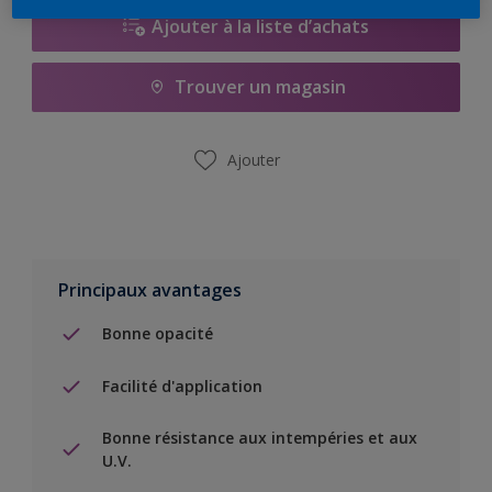
Ajouter à la liste d’achats
Trouver un magasin
Ajouter
Principaux avantages
Bonne opacité
Facilité d'application
Bonne résistance aux intempéries et aux
U.V.