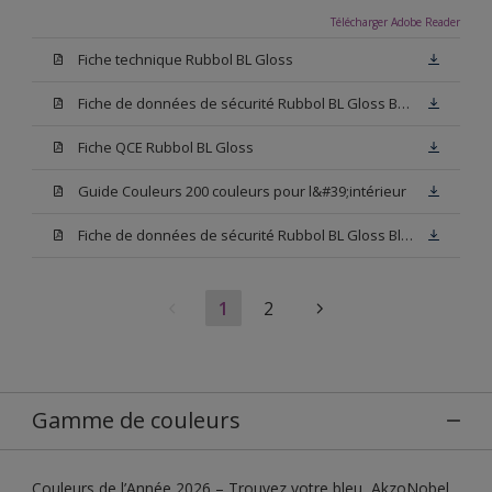
Télécharger Adobe Reader
Fiche technique Rubbol BL Gloss
Fiche de données de sécurité Rubbol BL Gloss Base N00
Fiche QCE Rubbol BL Gloss
Guide Couleurs 200 couleurs pour l&#39;intérieur
Fiche de données de sécurité Rubbol BL Gloss Blanc
1
2
Gamme de couleurs
Couleurs de l’Année 2026 – Trouvez votre bleu, AkzoNobel