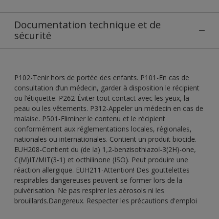
Documentation technique et de
sécurité
P102-Tenir hors de portée des enfants. P101-En cas de
consultation d’un médecin, garder à disposition le récipient
ou l’étiquette. P262-Éviter tout contact avec les yeux, la
peau ou les vêtements. P312-Appeler un médecin en cas de
malaise. P501-Eliminer le contenu et le récipient
conformément aux réglementations locales, régionales,
nationales ou internationales. Contient un produit biocide.
EUH208-Contient du (de la) 1,2-benzisothiazol-3(2H)-one,
C(M)IT/MIT(3-1) et octhilinone (ISO). Peut produire une
réaction allergique. EUH211-Attention! Des gouttelettes
respirables dangereuses peuvent se former lors de la
pulvérisation. Ne pas respirer les aérosols ni les
brouillards.Dangereux. Respecter les précautions d'emploi