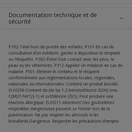
Documentation technique et de
sécurité
P102-Tenir hors de portée des enfants. P101-En cas de
consultation d’un médecin, garder à disposition le récipient
ou l’étiquette. P262-Éviter tout contact avec les yeux, la
peau ou les vêtements. P312-Appeler un médecin en cas de
malaise. P501-Eliminer le contenu et le récipient
conformément aux réglementations locales, régionales,
nationales ou internationales. Contient un produit biocide.
EUH208-Contient du (de la) 1,2-benzisothiazol-3(2H)-one,
C(M)IT/MIT(3-1) et octhilinone (ISO). Peut produire une
réaction allergique. EUH211-Attention! Des gouttelettes
respirables dangereuses peuvent se former lors de la
pulvérisation. Ne pas respirer les aérosols ni les
brouillards.Dangereux. Respecter les précautions d'emploi