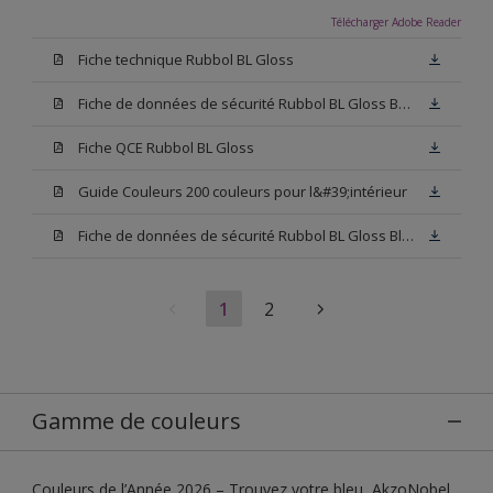
Télécharger Adobe Reader
Fiche technique Rubbol BL Gloss
Fiche de données de sécurité Rubbol BL Gloss Base N00
Fiche QCE Rubbol BL Gloss
Guide Couleurs 200 couleurs pour l&#39;intérieur
Fiche de données de sécurité Rubbol BL Gloss Blanc
1
2
Gamme de couleurs
Couleurs de l’Année 2026 – Trouvez votre bleu, AkzoNobel