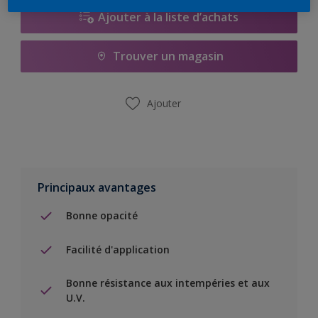
Ajouter à la liste d’achats
Trouver un magasin
Ajouter
Principaux avantages
Bonne opacité
Facilité d'application
Bonne résistance aux intempéries et aux
U.V.