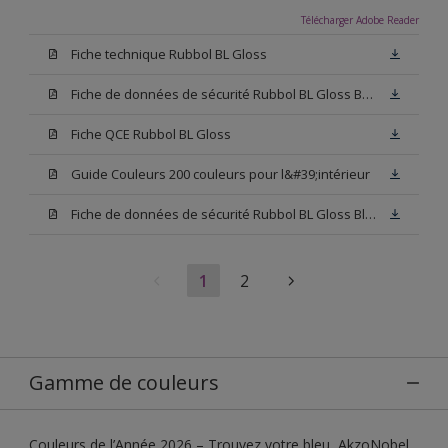
Télécharger Adobe Reader
Fiche technique Rubbol BL Gloss
Fiche de données de sécurité Rubbol BL Gloss Base N00
Fiche QCE Rubbol BL Gloss
Guide Couleurs 200 couleurs pour l&#39;intérieur
Fiche de données de sécurité Rubbol BL Gloss Blanc
1
2
Gamme de couleurs
Couleurs de l’Année 2026 – Trouvez votre bleu, AkzoNobel