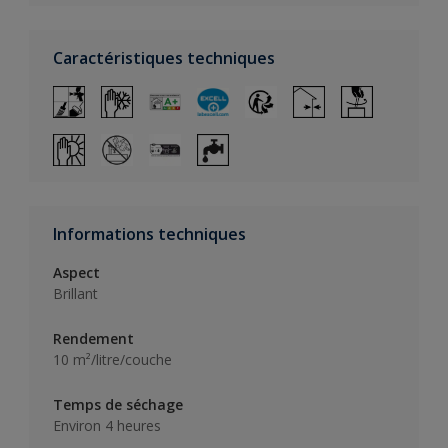
Caractéristiques techniques
Informations techniques
Aspect
Brillant
Rendement
10 m²/litre/couche
Temps de séchage
Environ 4 heures