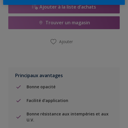
Ajouter à la liste d’achats
Trouver un magasin
Ajouter
Principaux avantages
Bonne opacité
Facilité d'application
Bonne résistance aux intempéries et aux
U.V.