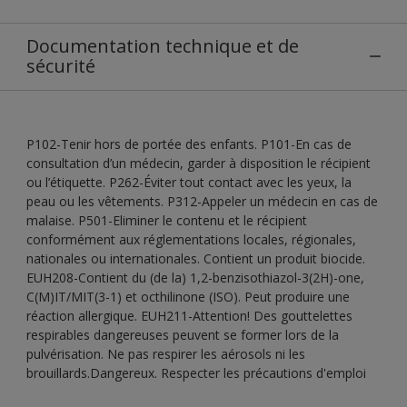
Documentation technique et de
sécurité
P102-Tenir hors de portée des enfants. P101-En cas de
consultation d’un médecin, garder à disposition le récipient
ou l’étiquette. P262-Éviter tout contact avec les yeux, la
peau ou les vêtements. P312-Appeler un médecin en cas de
malaise. P501-Eliminer le contenu et le récipient
conformément aux réglementations locales, régionales,
nationales ou internationales. Contient un produit biocide.
EUH208-Contient du (de la) 1,2-benzisothiazol-3(2H)-one,
C(M)IT/MIT(3-1) et octhilinone (ISO). Peut produire une
réaction allergique. EUH211-Attention! Des gouttelettes
respirables dangereuses peuvent se former lors de la
pulvérisation. Ne pas respirer les aérosols ni les
brouillards.Dangereux. Respecter les précautions d'emploi