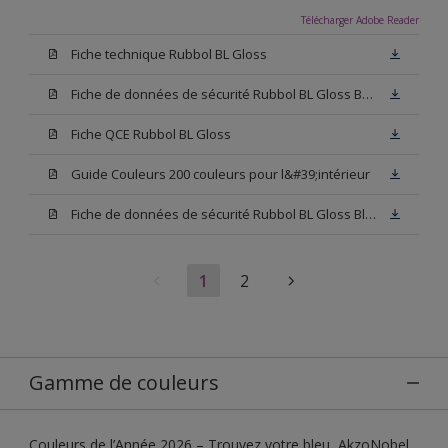
Télécharger Adobe Reader
Fiche technique Rubbol BL Gloss
Fiche de données de sécurité Rubbol BL Gloss Base N00
Fiche QCE Rubbol BL Gloss
Guide Couleurs 200 couleurs pour l&#39;intérieur
Fiche de données de sécurité Rubbol BL Gloss Blanc
1
2
Gamme de couleurs
Couleurs de l’Année 2026 – Trouvez votre bleu, AkzoNobel