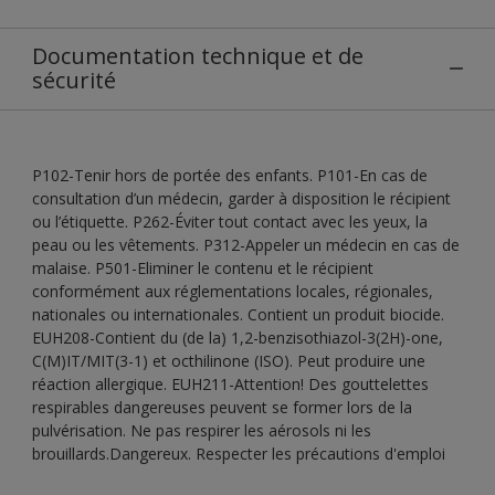
Documentation technique et de
sécurité
P102-Tenir hors de portée des enfants. P101-En cas de
consultation d’un médecin, garder à disposition le récipient
ou l’étiquette. P262-Éviter tout contact avec les yeux, la
peau ou les vêtements. P312-Appeler un médecin en cas de
malaise. P501-Eliminer le contenu et le récipient
conformément aux réglementations locales, régionales,
nationales ou internationales. Contient un produit biocide.
EUH208-Contient du (de la) 1,2-benzisothiazol-3(2H)-one,
C(M)IT/MIT(3-1) et octhilinone (ISO). Peut produire une
réaction allergique. EUH211-Attention! Des gouttelettes
respirables dangereuses peuvent se former lors de la
pulvérisation. Ne pas respirer les aérosols ni les
brouillards.Dangereux. Respecter les précautions d'emploi