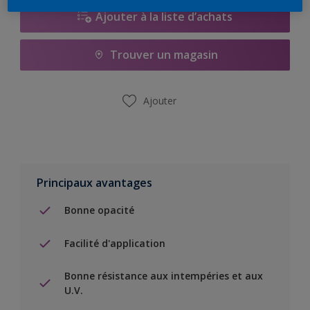
Ajouter à la liste d’achats
Trouver un magasin
Ajouter
Principaux avantages
Bonne opacité
Facilité d'application
Bonne résistance aux intempéries et aux
U.V.