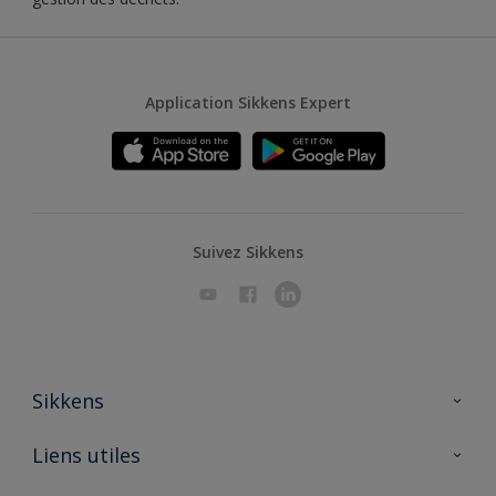
Application Sikkens Expert
Suivez Sikkens
Sikkens
A propos de Sikkens
Liens utiles
Contactez nous