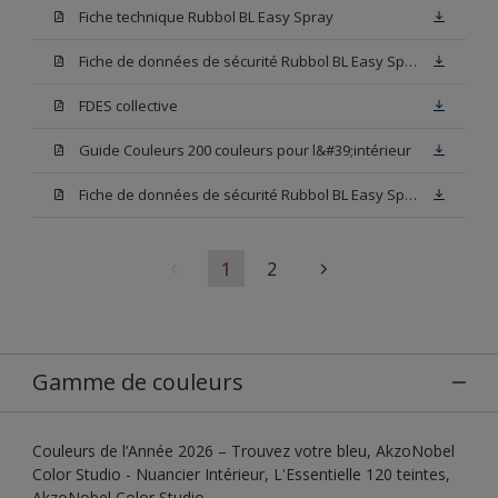
Fiche technique Rubbol BL Easy Spray
Fiche de données de sécurité Rubbol BL Easy Spray Base W05
FDES collective
Guide Couleurs 200 couleurs pour l&#39;intérieur
Fiche de données de sécurité Rubbol BL Easy Spray Blanc
1
2
Gamme de couleurs
Couleurs de l’Année 2026 – Trouvez votre bleu, AkzoNobel
Color Studio - Nuancier Intérieur, L'Essentielle 120 teintes,
AkzoNobel Color Studio