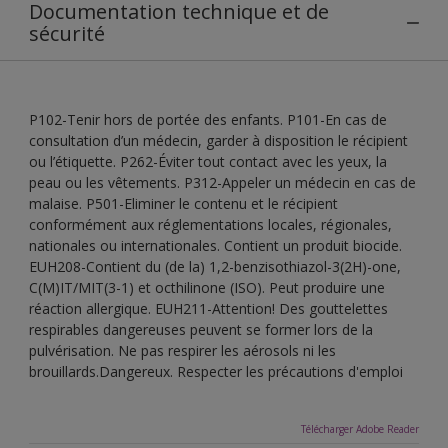
Documentation technique et de
sécurité
P102-Tenir hors de portée des enfants. P101-En cas de
consultation d’un médecin, garder à disposition le récipient
ou l’étiquette. P262-Éviter tout contact avec les yeux, la
peau ou les vêtements. P312-Appeler un médecin en cas de
malaise. P501-Eliminer le contenu et le récipient
conformément aux réglementations locales, régionales,
nationales ou internationales. Contient un produit biocide.
EUH208-Contient du (de la) 1,2-benzisothiazol-3(2H)-one,
C(M)IT/MIT(3-1) et octhilinone (ISO). Peut produire une
réaction allergique. EUH211-Attention! Des gouttelettes
respirables dangereuses peuvent se former lors de la
pulvérisation. Ne pas respirer les aérosols ni les
brouillards.Dangereux. Respecter les précautions d'emploi
Télécharger Adobe Reader