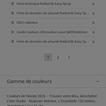
Fiche technique Rubbol BL Easy Spray
Fiche de données de sécurité Rubbol BL Easy Spray Base W05
FDES collective
Guide Couleurs 200 couleurs pour l&#39;intérieur
Fiche de données de sécurité Rubbol BL Easy Spray Blanc
1
2
Gamme de couleurs
Couleurs de l’Année 2026 – Trouvez votre bleu, AkzoNobel
Color Studio - Nuancier Intérieur, L'Essentielle 120 teintes,
AkzoNobel Color Studio