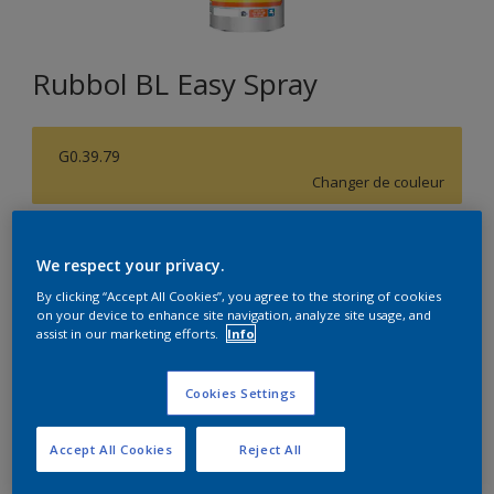
Rubbol BL Easy Spray
G0.39.79
Changer de couleur
Format
We respect your privacy.
5L
10L
By clicking “Accept All Cookies”, you agree to the storing of cookies
on your device to enhance site navigation, analyze site usage, and
assist in our marketing efforts.
Info
Quantité
Calculateur de peinture
Calculer
Cookies Settings
Accept All Cookies
Reject All