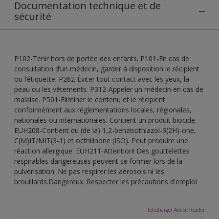
Documentation technique et de
sécurité
P102-Tenir hors de portée des enfants. P101-En cas de
consultation d’un médecin, garder à disposition le récipient
ou l’étiquette. P262-Éviter tout contact avec les yeux, la
peau ou les vêtements. P312-Appeler un médecin en cas de
malaise. P501-Eliminer le contenu et le récipient
conformément aux réglementations locales, régionales,
nationales ou internationales. Contient un produit biocide.
EUH208-Contient du (de la) 1,2-benzisothiazol-3(2H)-one,
C(M)IT/MIT(3-1) et octhilinone (ISO). Peut produire une
réaction allergique. EUH211-Attention! Des gouttelettes
respirables dangereuses peuvent se former lors de la
pulvérisation. Ne pas respirer les aérosols ni les
brouillards.Dangereux. Respecter les précautions d'emploi
Télécharger Adobe Reader