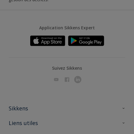
Application Sikkens Expert
Suivez Sikkens
Sikkens
A propos de Sikkens
Liens utiles
Contactez nous