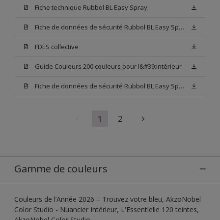
Fiche technique Rubbol BL Easy Spray
Fiche de données de sécurité Rubbol BL Easy Spray Base W05
FDES collective
Guide Couleurs 200 couleurs pour l&#39;intérieur
Fiche de données de sécurité Rubbol BL Easy Spray Blanc
1
2
Gamme de couleurs
Couleurs de l’Année 2026 – Trouvez votre bleu, AkzoNobel
Color Studio - Nuancier Intérieur, L'Essentielle 120 teintes,
AkzoNobel Color Studio