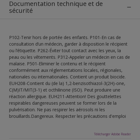
Documentation technique et de
sécurité
P102-Tenir hors de portée des enfants. P101-En cas de
consultation d’un médecin, garder à disposition le récipient
ou l’étiquette. P262-Éviter tout contact avec les yeux, la
peau ou les vêtements. P312-Appeler un médecin en cas de
malaise. P501-Eliminer le contenu et le récipient
conformément aux réglementations locales, régionales,
nationales ou internationales. Contient un produit biocide.
EUH208-Contient du (de la) 1,2-benzisothiazol-3(2H)-one,
C(M)IT/MIT(3-1) et octhilinone (ISO). Peut produire une
réaction allergique. EUH211-Attention! Des gouttelettes
respirables dangereuses peuvent se former lors de la
pulvérisation. Ne pas respirer les aérosols ni les
brouillards.Dangereux. Respecter les précautions d'emploi
Télécharger Adobe Reader