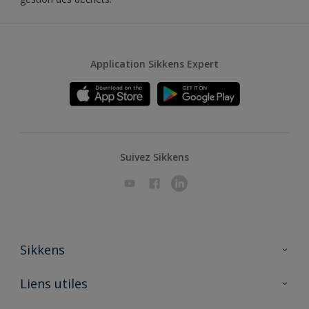
Application Sikkens Expert
Suivez Sikkens
Sikkens
A propos de Sikkens
Liens utiles
Contactez nous