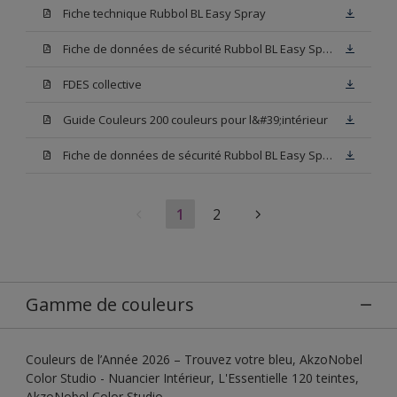
Fiche technique Rubbol BL Easy Spray
Fiche de données de sécurité Rubbol BL Easy Spray Base W05
FDES collective
Guide Couleurs 200 couleurs pour l&#39;intérieur
Fiche de données de sécurité Rubbol BL Easy Spray Blanc
1
2
Gamme de couleurs
Couleurs de l’Année 2026 – Trouvez votre bleu, AkzoNobel
Color Studio - Nuancier Intérieur, L'Essentielle 120 teintes,
AkzoNobel Color Studio