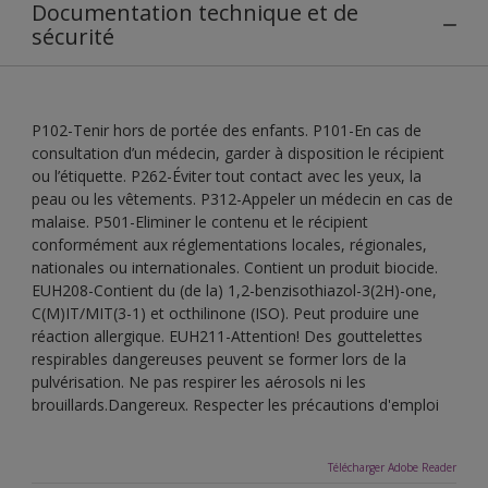
Documentation technique et de
sécurité
P102-Tenir hors de portée des enfants. P101-En cas de
consultation d’un médecin, garder à disposition le récipient
ou l’étiquette. P262-Éviter tout contact avec les yeux, la
peau ou les vêtements. P312-Appeler un médecin en cas de
malaise. P501-Eliminer le contenu et le récipient
conformément aux réglementations locales, régionales,
nationales ou internationales. Contient un produit biocide.
EUH208-Contient du (de la) 1,2-benzisothiazol-3(2H)-one,
C(M)IT/MIT(3-1) et octhilinone (ISO). Peut produire une
réaction allergique. EUH211-Attention! Des gouttelettes
respirables dangereuses peuvent se former lors de la
pulvérisation. Ne pas respirer les aérosols ni les
brouillards.Dangereux. Respecter les précautions d'emploi
Télécharger Adobe Reader