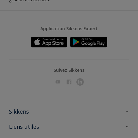
Application Sikkens Expert
Suivez Sikkens
Sikkens
A propos de Sikkens
Liens utiles
Contactez nous