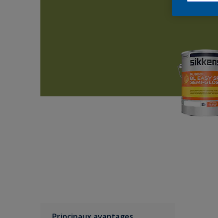
Principaux avantages