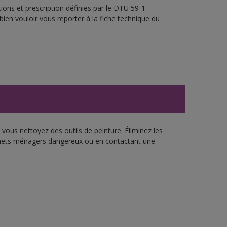
ons et prescription définies par le DTU 59-1.
bien vouloir vous reporter à la fiche technique du
vous nettoyez des outils de peinture. Éliminez les
échets ménagers dangereux ou en contactant une