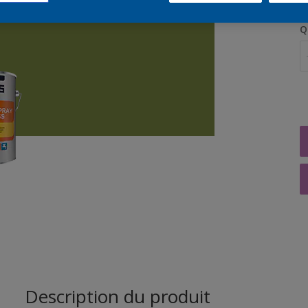
Q
Description du produit