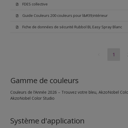
FDES collective
Guide Couleurs 200 couleurs pour l&#39;intérieur
Fiche de données de sécurité Rubbol BL Easy Spray Blanc
1
Gamme de couleurs
Couleurs de l’Année 2026 – Trouvez votre bleu, AkzoNobel Color S
AkzoNobel Color Studio
Système d'application