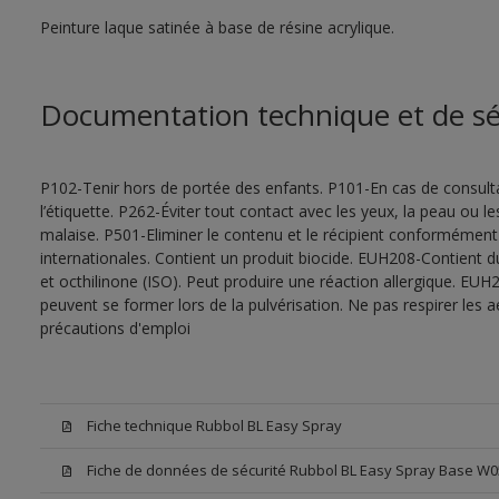
Peinture laque satinée à base de résine acrylique.
Documentation technique et de sé
P102-Tenir hors de portée des enfants. P101-En cas de consultat
l’étiquette. P262-Éviter tout contact avec les yeux, la peau ou
malaise. P501-Eliminer le contenu et le récipient conformément
internationales. Contient un produit biocide. EUH208-Contient d
et octhilinone (ISO). Peut produire une réaction allergique. EU
peuvent se former lors de la pulvérisation. Ne pas respirer les a
précautions d'emploi
Fiche technique Rubbol BL Easy Spray
Fiche de données de sécurité Rubbol BL Easy Spray Base W0