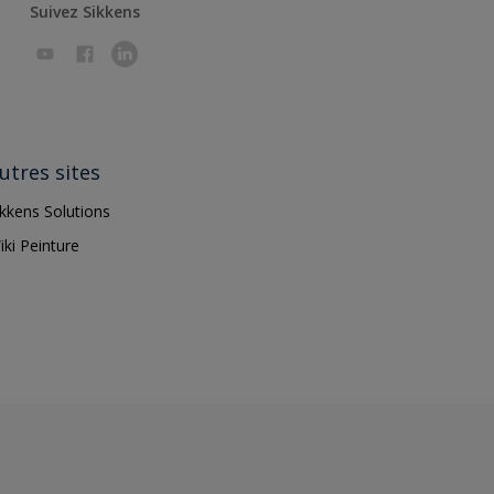
Suivez Sikkens
utres sites
ikkens Solutions
iki Peinture