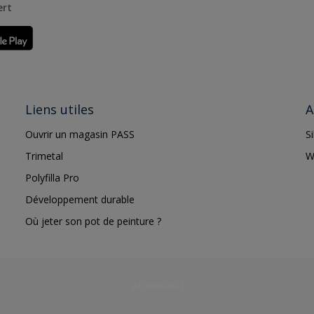
ert
Liens utiles
A
Ouvrir un magasin PASS
S
Trimetal
W
Polyfilla Pro
Développement durable
Où jeter son pot de peinture ?