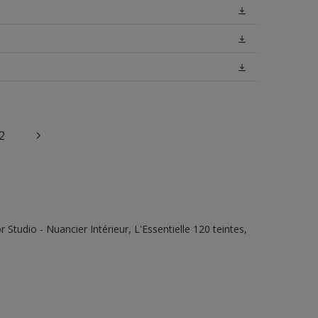
2
tudio - Nuancier Intérieur, L'Essentielle 120 teintes,